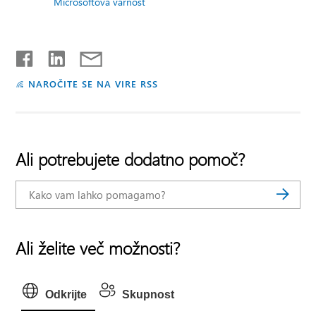
Microsoftova varnost
NAROČITE SE NA VIRE RSS
Ali potrebujete dodatno pomoč?
Ali želite več možnosti?
Odkrijte
Skupnost