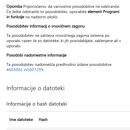
Opomba
Priporočamo, da varnostne posodobitve ne odstranite.
Če želite odstraniti to posodobitev, uporabite
element Programi
in funkcije
na nadzorni plošči.
Posodobitev informacij o vnovičnem zagonu
Ta posodobitev ne zahteva vnovičnega zagona sistema po
uporabi, razen če so datoteke, ki jih posodabljate, zaklenjene ali v
uporabi.
Posodobi nadomestne informacije
Ta posodobitev nadomešča predhodno izdane posodobitve
4603002 in
5007299
.
Informacije o datoteki
Informacije o hash datoteki
Ime datoteke
Hash