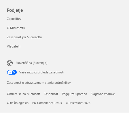
Podjetje
Zaposlitev
O Microsoftu
Zasebnost pri Microsoftu
Vlagatelji
Slovenščina (Slovenija)
Vaše možnosti glede zasebnosti
Zasebnost o zdravstvenem stanju potrošnikov
Obrnite se na Microsoft
Zasebnost
Pogoji za uporabo
Blagovne znamke
O naših oglasih
EU Compliance DoCs
© Microsoft 2026