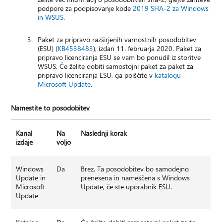
podpore za podpisovanje kode
2019 SHA-2 za Windows
in WSUS
.
Paket za pripravo razširjenih varnostnih posodobitev
(ESU) (
KB4538483
), izdan 11. februarja 2020. Paket za
pripravo licenciranja ESU se vam bo ponudil iz storitve
WSUS. Če želite dobiti samostojni paket za paket za
pripravo licenciranja ESU, ga poiščite v
katalogu
Microsoft Update
.
Namestite to posodobitev
Kanal
Na
Naslednji korak
izdaje
voljo
Windows
Da
Brez. Ta posodobitev bo samodejno
Update in
prenesena in nameščena s Windows
Microsoft
Update, če ste uporabnik ESU.
Update