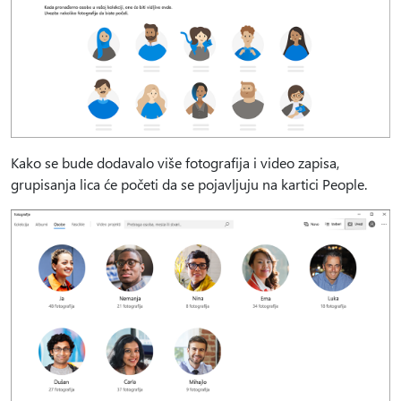
Kako se bude dodavalo više fotografija i video zapisa,
grupisanja lica će početi da se pojavljuju na kartici People.