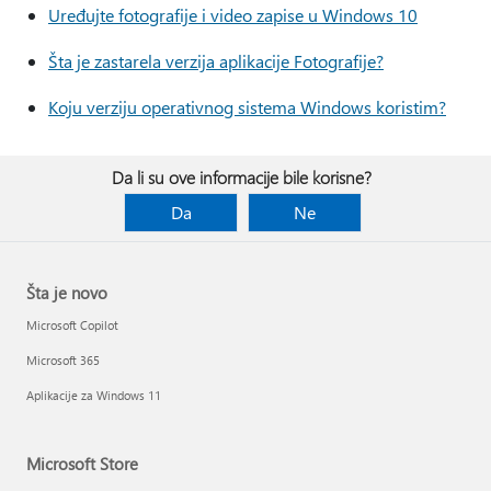
Uređujte fotografije i video zapise u Windows 10
Šta je zastarela verzija aplikacije Fotografije?
Koju verziju operativnog sistema Windows koristim?
Da li su ove informacije bile korisne?
Da
Ne
Šta je novo
Microsoft Copilot
Microsoft 365
Aplikacije za Windows 11
Microsoft Store