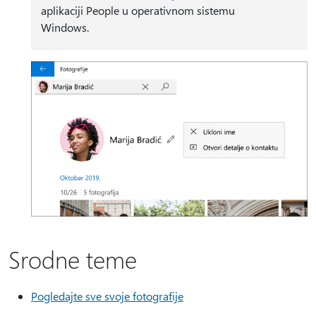
aplikaciji People u operativnom sistemu
Windows.
Srodne teme
Pogledajte sve svoje fotografije