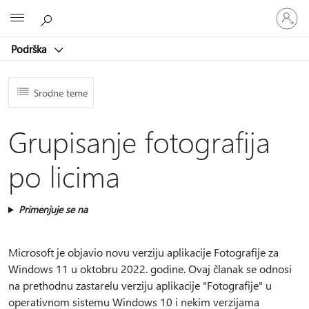
Prijavite
Microsoft
se
na
Podrška
nalog
Srodne teme
Grupisanje fotografija
po licima
Primenjuje se na
Microsoft je objavio novu verziju aplikacije Fotografije za
Windows 11 u oktobru 2022. godine. Ovaj članak se odnosi
na prethodnu zastarelu verziju aplikacije "Fotografije" u
operativnom sistemu Windows 10 i nekim verzijama