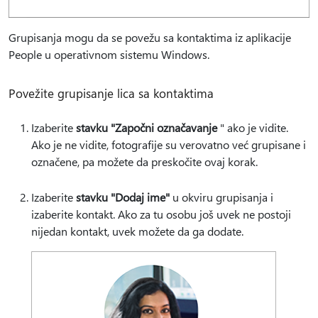
Grupisanja mogu da se povežu sa kontaktima iz aplikacije
People u operativnom sistemu Windows.
Povežite grupisanje lica sa kontaktima
Izaberite
stavku "Započni označavanje
" ako je vidite.
Ako je ne vidite, fotografije su verovatno već grupisane i
označene, pa možete da preskočite ovaj korak.
Izaberite
stavku "Dodaj ime"
u okviru grupisanja i
izaberite kontakt. Ako za tu osobu još uvek ne postoji
nijedan kontakt, uvek možete da ga dodate.