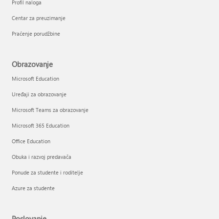
Profil naloga
Centar za preuzimanje
Praćenje porudžbine
Obrazovanje
Microsoft Education
Uređaji za obrazovanje
Microsoft Teams za obrazovanje
Microsoft 365 Education
Office Education
Obuka i razvoj predavača
Ponude za studente i roditelje
Azure za studente
Poslovanje