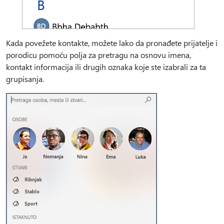
Kada povežete kontakte, možete lako da pronađete prijatelje i
porodicu pomoću polja za pretragu na osnovu imena,
kontakt informacija ili drugih oznaka koje ste izabrali za ta
grupisanja.