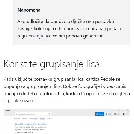
Napomena
Ako odlučite da ponovo uključite ovu postavku
kasnije, kolekcija će biti ponovo skenirana i podaci
o grupisanju lica će biti ponovo generisani.
Koristite grupisanje lica
Kada uključite postavku grupisanja lica, kartica People se
popunjava grupisanjem lica. Dok se fotografije i video zapisi
dodaju u kolekciju fotografija, kartica People može da izgleda
otprilike ovako: