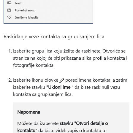
Raskidanje veze kontakta sa grupisanjem lica
Izaberite grupu lica koju želite da raskinete. Otvoriće se
stranica na kojoj će biti prikazana slika profila kontakta i
fotografije kontakta.
Izaberite ikonu olovke
pored imena kontakta, a zatim
izaberite stavku
"Ukloni ime
" da biste raskinuli vezu
kontakta sa grupisanjem lica.
Napomena
Možete da izaberete
stavku "Otvori detalje o
kontaktu
" da biste videli zapis o kontaktu u