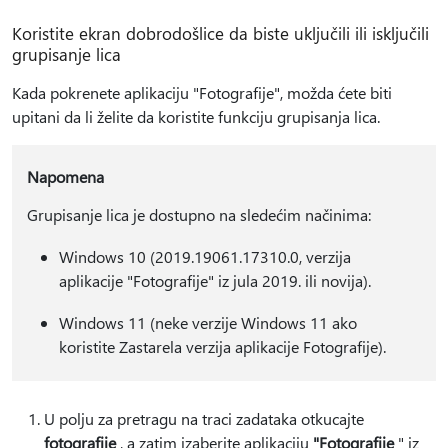
Koristite ekran dobrodošlice da biste uključili ili isključili
grupisanje lica
Kada pokrenete aplikaciju "Fotografije", možda ćete biti
upitani da li želite da koristite funkciju grupisanja lica.
Napomena
Grupisanje lica je dostupno na sledećim načinima:
Windows 10 (2019.19061.17310.0, verzija
aplikacije "Fotografije" iz jula 2019. ili novija).
Windows 11 (neke verzije Windows 11 ako
koristite Zastarela verzija aplikacije Fotografije).
U polju za pretragu na traci zadataka otkucajte
fotografije
, a zatim izaberite aplikaciju
"Fotografije
" iz