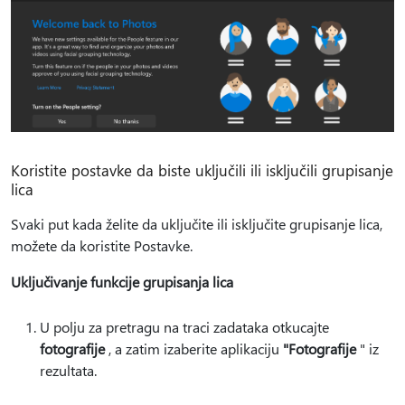
Koristite postavke da biste uključili ili isključili grupisanje
lica
Svaki put kada želite da uključite ili isključite grupisanje lica,
možete da koristite Postavke.
Uključivanje funkcije grupisanja lica
U polju za pretragu na traci zadataka otkucajte
fotografije
, a zatim izaberite aplikaciju
"Fotografije
" iz
rezultata.