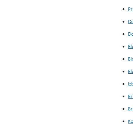
Pr
Do
Do
Bl
Bl
Bl
Iz
Br
Br
Ko