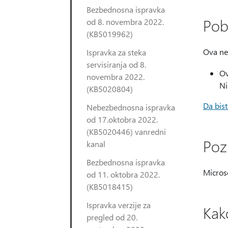
Bezbednosna ispravka
Pob
od 8. novembra 2022.
(KB5019962)
Ova ne
Ispravka za steka
servisiranja od 8.
Ov
novembra 2022.
Ni
(KB5020804)
Da bist
Nebezbednosna ispravka
od 17.oktobra 2022.
(KB5020446) vanredni
Poz
kanal
Bezbednosna ispravka
Micros
od 11. oktobra 2022.
(KB5018415)
Ispravka verzije za
Kak
pregled od 20.