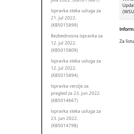
Updat
Ispravka steka usluga za
(WSU
21. jul 2022.
(KB5015899)
Informa
Bezbednosna ispravka za
Za lis
12. jul 2022.
(KB5015809)
Ispravka steka usluga za
12. jul 2022.
(KB5015894)
Ispravka verzije za
pregled za 23. jun 2022.
(KB5014667)
Ispravka steka usluga za
23. jun 2022.
(KB5014798)