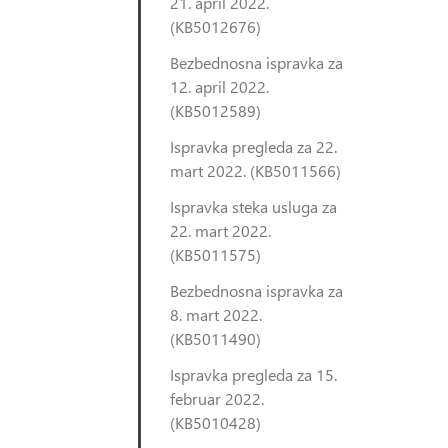
21. april 2022.
(KB5012676)
Bezbednosna ispravka za
12. april 2022.
(KB5012589)
Ispravka pregleda za 22.
mart 2022. (KB5011566)
Ispravka steka usluga za
22. mart 2022.
(KB5011575)
Bezbednosna ispravka za
8. mart 2022.
(KB5011490)
Ispravka pregleda za 15.
februar 2022.
(KB5010428)