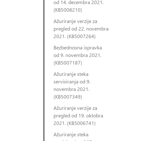
od 14. decembra 2021.
(KB5008210)
Ažuriranje verzije za
pregled od 22. novembra
2021. (KB5007264)
Bezbednosna ispravka
od 9. novembra 2021.
(KB5007187)
Ažuriranje steka
servisiranja od 9.
novembra 2021.
(KB5007349)
Ažuriranje verzije za
pregled od 19. oktobra
2021. (KB5006741)
Ažuriranje steka