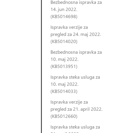
Bezbednosna ispravka za
14. jun 2022.
(KB5014698)
Ispravka verzije za
pregled za 24. maj 2022.
(KB5014020)
Bezbednosna ispravka za
10. maj 2022.
(KB5013951)
Ispravka steka usluga za
10. maj 2022.
(KB5014033)
Ispravka verzije za
pregled za 21. april 2022.
(KB5012660)
Ispravka steka usluga za