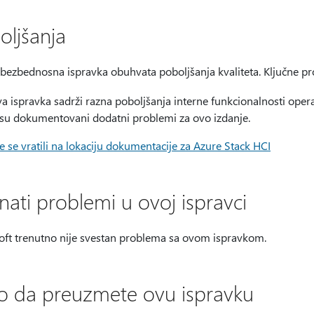
oljšanja
bezbednosna ispravka obuhvata poboljšanja kvaliteta. Ključne pr
a ispravka sadrži razna poboljšanja interne funkcionalnosti oper
su dokumentovani dodatni problemi za ovo izdanje.
e se vratili na lokaciju dokumentacije za Azure Stack HCI
nati problemi u ovoj ispravci
oft trenutno nije svestan problema sa ovom ispravkom.
o da preuzmete ovu ispravku