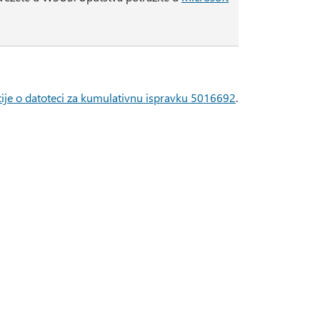
ije o datoteci za kumulativnu ispravku 5016692
.