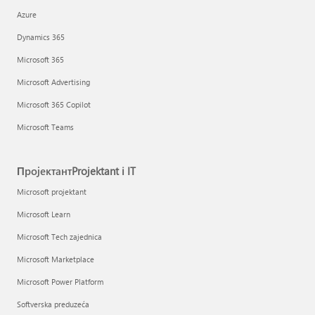
Azure
Dynamics 365
Microsoft 365
Microsoft Advertising
Microsoft 365 Copilot
Microsoft Teams
ПројектантProjektant i IT
Microsoft projektant
Microsoft Learn
Microsoft Tech zajednica
Microsoft Marketplace
Microsoft Power Platform
Softverska preduzeća