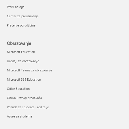
Profil naloga
Centar za preuzimanje
Praćenje porudžbine
Obrazovanje
Microsoft Education
Uređaji za obrazovanje
Microsoft Teams za obrazovanje
Microsoft 365 Education
Office Education
Obuka i razvoj predavača
Ponude za studente i roditelje
Azure za studente