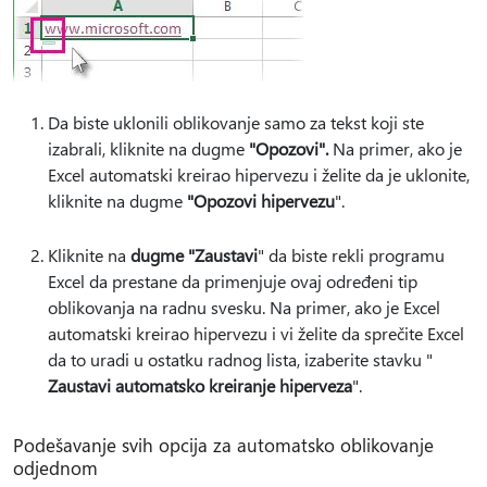
Da biste uklonili oblikovanje samo za tekst koji ste
izabrali, kliknite na dugme
"Opozovi".
Na primer, ako je
Excel automatski kreirao hipervezu i želite da je uklonite,
kliknite na dugme
"Opozovi hipervezu
".
Kliknite na
dugme "Zaustavi
" da biste rekli programu
Excel da prestane da primenjuje ovaj određeni tip
oblikovanja na radnu svesku. Na primer, ako je Excel
automatski kreirao hipervezu i vi želite da sprečite Excel
da to uradi u ostatku radnog lista, izaberite stavku "
Zaustavi automatsko kreiranje hiperveza
".
Podešavanje svih opcija za automatsko oblikovanje
odjednom