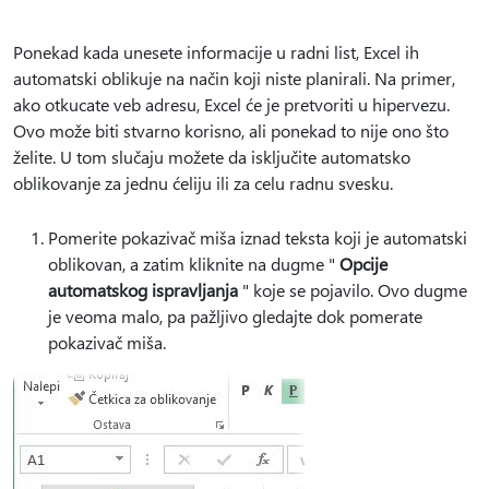
Ponekad kada unesete informacije u radni list, Excel ih
automatski oblikuje na način koji niste planirali. Na primer,
ako otkucate veb adresu, Excel će je pretvoriti u hipervezu.
Ovo može biti stvarno korisno, ali ponekad to nije ono što
želite. U tom slučaju možete da isključite automatsko
oblikovanje za jednu ćeliju ili za celu radnu svesku.
Pomerite pokazivač miša iznad teksta koji je automatski
oblikovan, a zatim kliknite na dugme "
Opcije
automatskog ispravljanja
" koje se pojavilo. Ovo dugme
je veoma malo, pa pažljivo gledajte dok pomerate
pokazivač miša.