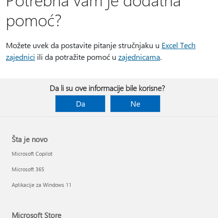
pomoć?
Možete uvek da postavite pitanje stručnjaku u
Excel Tech
zajednici
ili da potražite pomoć u
zajednicama
.
Da li su ove informacije bile korisne?
Da
Ne
Šta je novo
Microsoft Copilot
Microsoft 365
Aplikacije za Windows 11
Microsoft Store