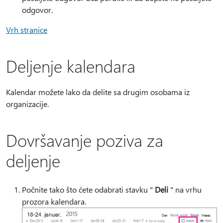
odgovor.
Vrh stranice
Deljenje kalendara
Kalendar možete lako da delite sa drugim osobama iz
organizacije.
Dovršavanje poziva za
deljenje
Počnite tako što ćete odabrati stavku "
Deli
" na vrhu
prozora kalendara.