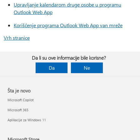
Upravljanje kalendarom druge osobe u programu
Outlook Web App
Korišćenje programa Outlook Web App van mreže
Vrh stranice
Da li su ove informacije bile korisne?
Da
Ne
Šta je novo
Microsoft Copilot
Microsoft 365
Aplikacije za Windows 11
Microsoft Store