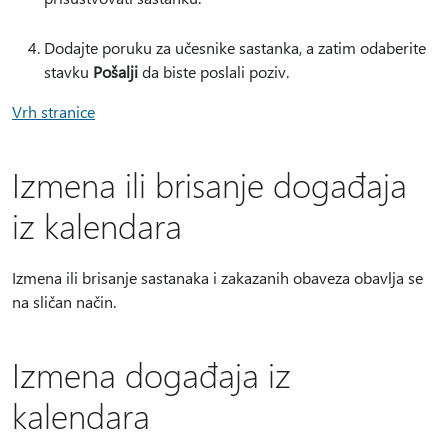
Dodajte poruku za učesnike sastanka, a zatim odaberite
stavku
Pošalji
da biste poslali poziv.
Vrh stranice
Izmena ili brisanje događaja
iz kalendara
Izmena ili brisanje sastanaka i zakazanih obaveza obavlja se
na sličan način.
Izmena događaja iz
kalendara