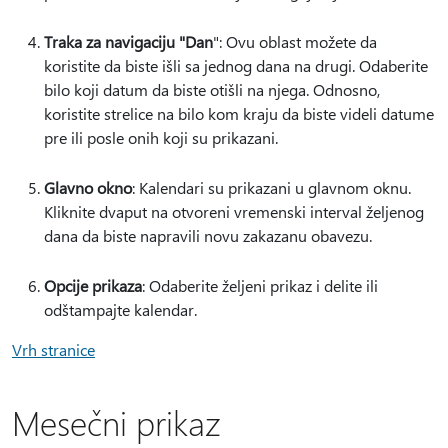
Traka za navigaciju "Dan
": Ovu oblast možete da
koristite da biste išli sa jednog dana na drugi. Odaberite
bilo koji datum da biste otišli na njega. Odnosno,
koristite strelice na bilo kom kraju da biste videli datume
pre ili posle onih koji su prikazani.
Glavno okno
: Kalendari su prikazani u glavnom oknu.
Kliknite dvaput na otvoreni vremenski interval željenog
dana da biste napravili novu zakazanu obavezu.
Opcije prikaza
: Odaberite željeni prikaz i delite ili
odštampajte kalendar.
Vrh stranice
Mesečni prikaz