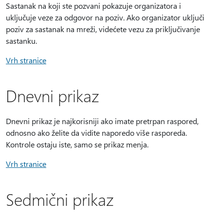
Sastanak na koji ste pozvani pokazuje organizatora i
uključuje veze za odgovor na poziv. Ako organizator uključi
poziv za sastanak na mreži, videćete vezu za priključivanje
sastanku.
Vrh stranice
Dnevni prikaz
Dnevni prikaz je najkorisniji ako imate pretrpan raspored,
odnosno ako želite da vidite naporedo više rasporeda.
Kontrole ostaju iste, samo se prikaz menja.
Vrh stranice
Sedmični prikaz