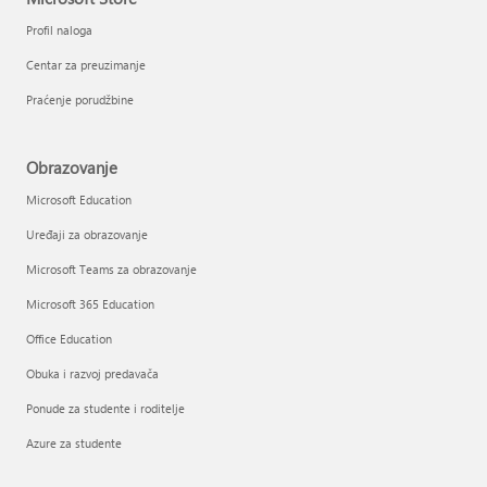
Profil naloga
Centar za preuzimanje
Praćenje porudžbine
Obrazovanje
Microsoft Education
Uređaji za obrazovanje
Microsoft Teams za obrazovanje
Microsoft 365 Education
Office Education
Obuka i razvoj predavača
Ponude za studente i roditelje
Azure za studente