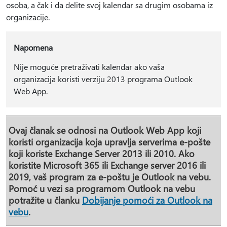
osoba, a čak i da delite svoj kalendar sa drugim osobama iz
organizacije.
Napomena
Nije moguće pretraživati kalendar ako vaša
organizacija koristi verziju 2013 programa Outlook
Web App.
Ovaj članak se odnosi na Outlook Web App koji
koristi organizacija koja upravlja serverima e-pošte
koji koriste Exchange Server 2013 ili 2010. Ako
koristite Microsoft 365 ili Exchange server 2016 ili
2019, vaš program za e-poštu je Outlook na vebu.
Pomoć u vezi sa programom Outlook na vebu
potražite u članku
Dobijanje pomoći za Outlook na
vebu
.