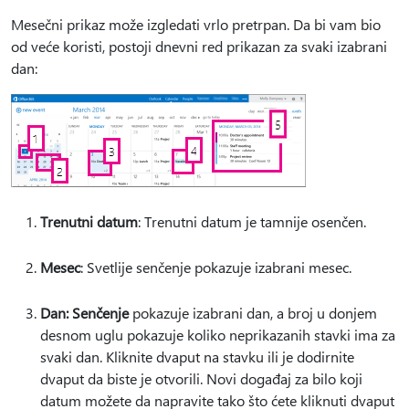
Mesečni prikaz može izgledati vrlo pretrpan. Da bi vam bio
od veće koristi, postoji dnevni red prikazan za svaki izabrani
dan:
Trenutni datum
: Trenutni datum je tamnije osenčen.
Mesec
: Svetlije senčenje pokazuje izabrani mesec.
Dan: Senčenje
pokazuje izabrani dan, a broj u donjem
desnom uglu pokazuje koliko neprikazanih stavki ima za
svaki dan. Kliknite dvaput na stavku ili je dodirnite
dvaput da biste je otvorili. Novi događaj za bilo koji
datum možete da napravite tako što ćete kliknuti dvaput