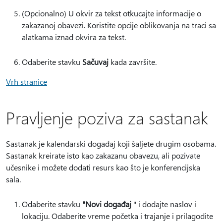
(Opcionalno) U okvir za tekst otkucajte informacije o
zakazanoj obavezi. Koristite opcije oblikovanja na traci sa
alatkama iznad okvira za tekst.
Odaberite stavku
Sačuvaj
kada završite.
Vrh stranice
Pravljenje poziva za sastanak
Sastanak je kalendarski događaj koji šaljete drugim osobama.
Sastanak kreirate isto kao zakazanu obavezu, ali pozivate
učesnike i možete dodati resurs kao što je konferencijska
sala.
Odaberite stavku
"Novi događaj
" i dodajte naslov i
lokaciju. Odaberite vreme početka i trajanje i prilagodite