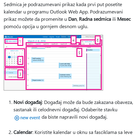
Sedmica je podrazumevani prikaz kada prvi put posetite
kalendar u programu Outlook Web App. Podrazumevani
prikaz možete da promenite u
Dan
,
Radna sedmica
ili
Mesec
pomoću opcija u gornjem desnom uglu.
Novi događaj
: Događaj može da bude zakazana obaveza,
sastanak ili celodnevni događaj. Odaberite stavku
da biste napravili novi događaj.
Calendar
: Koristite kalendar u oknu sa fasciklama sa leve