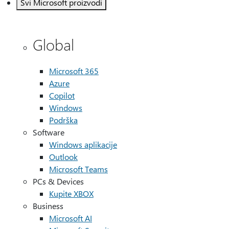
Svi Microsoft proizvodi
Global
Microsoft 365
Azure
Copilot
Windows
Podrška
Software
Windows aplikacije
Outlook
Microsoft Teams
PCs & Devices
Kupite XBOX
Business
Microsoft AI