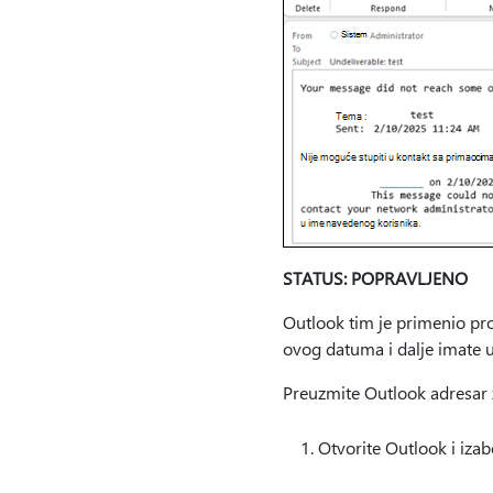
STATUS: POPRAVLJENO
Outlook tim je primenio pro
ovog datuma i dalje imate u
Preuzmite Outlook adresar 
Otvorite Outlook i iza