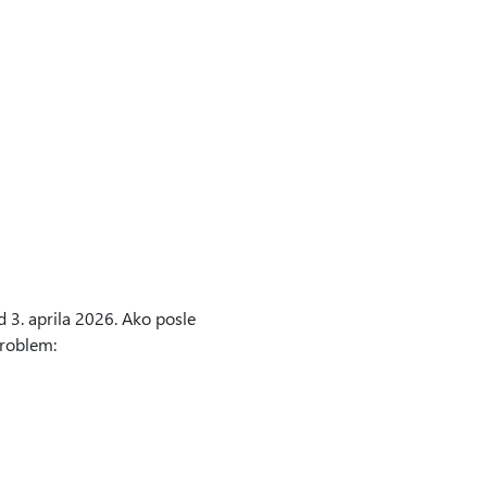
 3. aprila 2026. Ako posle
problem: