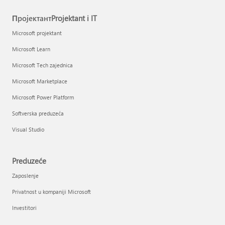
ПројектантProjektant i IT
Microsoft projektant
Microsoft Learn
Microsoft Tech zajednica
Microsoft Marketplace
Microsoft Power Platform
Softverska preduzeća
Visual Studio
Preduzeće
Zaposlenje
Privatnost u kompaniji Microsoft
Investitori