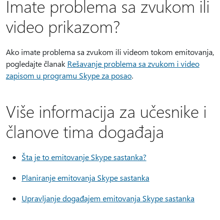
Imate problema sa zvukom ili
video prikazom?
Ako imate problema sa zvukom ili videom tokom emitovanja,
pogledajte članak
Rešavanje problema sa zvukom i video
zapisom u programu Skype za posao
.
Više informacija za učesnike i
članove tima događaja
Šta je to emitovanje Skype sastanka?
Planiranje emitovanja Skype sastanka
Upravljanje događajem emitovanja Skype sastanka