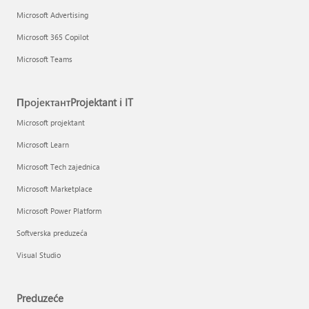
Microsoft Advertising
Microsoft 365 Copilot
Microsoft Teams
ПројектантProjektant i IT
Microsoft projektant
Microsoft Learn
Microsoft Tech zajednica
Microsoft Marketplace
Microsoft Power Platform
Softverska preduzeća
Visual Studio
Preduzeće