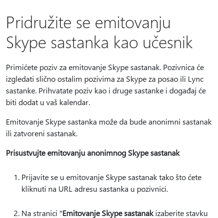
Pridružite se emitovanju
Skype sastanka kao učesnik
Primićete poziv za emitovanje Skype sastanak. Pozivnica će
izgledati slično ostalim pozivima za Skype za posao ili Lync
sastanke. Prihvatate poziv kao i druge sastanke i događaj će
biti dodat u vaš kalendar.
Emitovanje Skype sastanka može da bude anonimni sastanak
ili zatvoreni sastanak.
Prisustvujte emitovanju anonimnog Skype sastanak
Prijavite se u emitovanje Skype sastanak tako što ćete
kliknuti na URL adresu sastanka u pozivnici.
Na stranici "
Emitovanje Skype sastanak
izaberite stavku