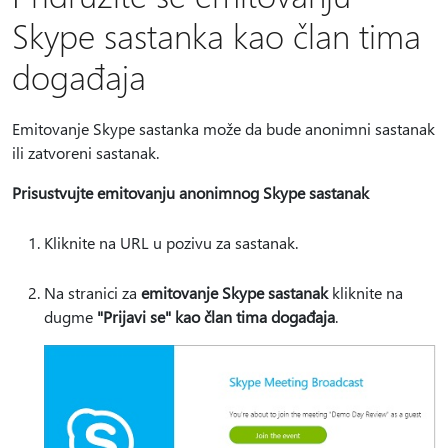
Skype sastanka kao član tima
događaja
Emitovanje Skype sastanka može da bude anonimni sastanak
ili zatvoreni sastanak.
Prisustvujte emitovanju anonimnog Skype sastanak
Kliknite na URL u pozivu za sastanak.
Na stranici za
emitovanje Skype sastanak
kliknite na
dugme
"Prijavi se" kao član tima događaja
.