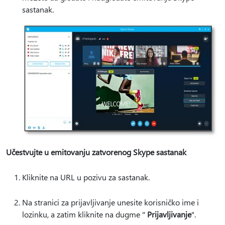
sastanak.
Učestvujte u emitovanju zatvorenog Skype sastanak
Kliknite na URL u pozivu za sastanak.
Na stranici za prijavljivanje unesite korisničko ime i
lozinku, a zatim kliknite na dugme "
Prijavljivanje
".