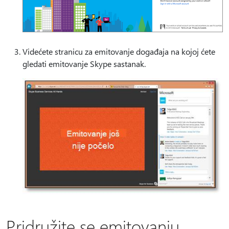
Videćete stranicu za emitovanje događaja na kojoj ćete
gledati emitovanje Skype sastanak.
Pridružite se emitovanju