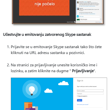
Učestvujte u emitovanju zatvorenog Skype sastanak
Prijavite se u emitovanje Skype sastanak tako što ćete
kliknuti na URL adresu sastanka u pozivnici.
Na stranici za prijavljivanje unesite korisničko ime i
lozinku, a zatim kliknite na dugme "
Prijavljivanje
".