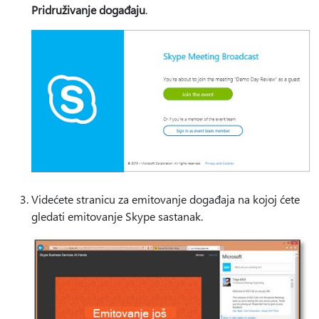
Pridruživanje događaju
.
Videćete stranicu za emitovanje događaja na kojoj ćete
gledati emitovanje Skype sastanak.