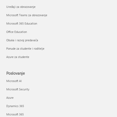
Uređaji za obrazovanje
Microsoft Teams za obrazovanje
Microsoft 365 Education
Office Education
Obuka i razvoj predavača
Ponude za studente i roditelje
Azure za studente
Poslovanje
Microsoft AI
Microsoft Security
Azure
Dynamics 365
Microsoft 365