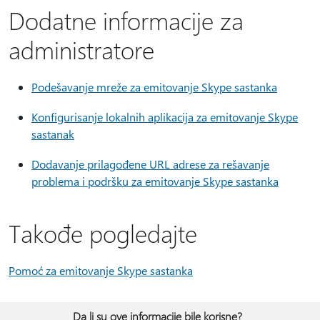
Dodatne informacije za
administratore
Podešavanje mreže za emitovanje Skype sastanka
Konfigurisanje lokalnih aplikacija za emitovanje Skype
sastanak
Dodavanje prilagođene URL adrese za rešavanje
problema i podršku za emitovanje Skype sastanka
Takođe pogledajte
Pomoć za emitovanje Skype sastanka
Da li su ove informacije bile korisne?