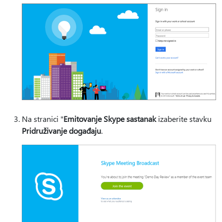
Na stranici "
Emitovanje Skype sastanak
izaberite stavku
Pridruživanje događaju
.