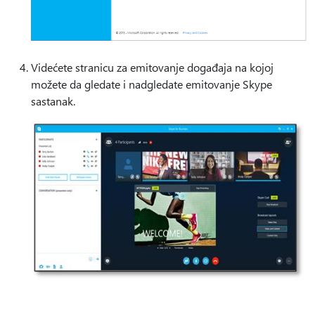
Videćete stranicu za emitovanje događaja na kojoj
možete da gledate i nadgledate emitovanje Skype
sastanak.