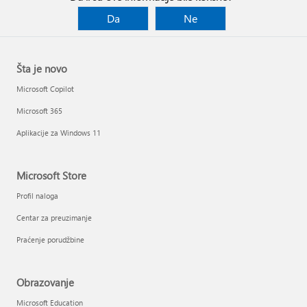
Da
Ne
Šta je novo
Microsoft Copilot
Microsoft 365
Aplikacije za Windows 11
Microsoft Store
Profil naloga
Centar za preuzimanje
Praćenje porudžbine
Obrazovanje
Microsoft Education