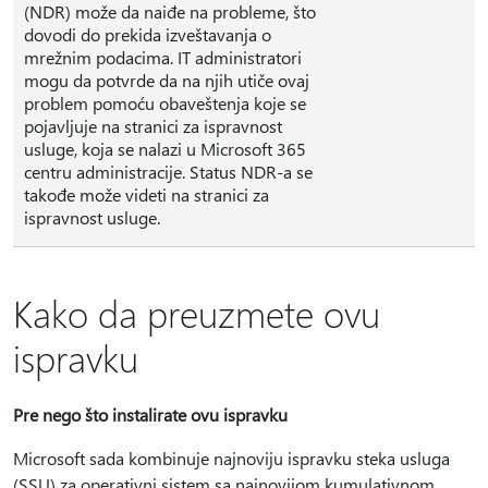
(NDR) može da naiđe na probleme, što
dovodi do prekida izveštavanja o
mrežnim podacima. IT administratori
mogu da potvrde da na njih utiče ovaj
problem pomoću obaveštenja koje se
pojavljuje na stranici za ispravnost
usluge, koja se nalazi u Microsoft 365
centru administracije. Status NDR-a se
takođe može videti na stranici za
ispravnost usluge.
Kako da preuzmete ovu
ispravku
Pre nego što instalirate ovu ispravku
Microsoft sada kombinuje najnoviju ispravku steka usluga
(SSU) za operativni sistem sa najnovijom kumulativnom