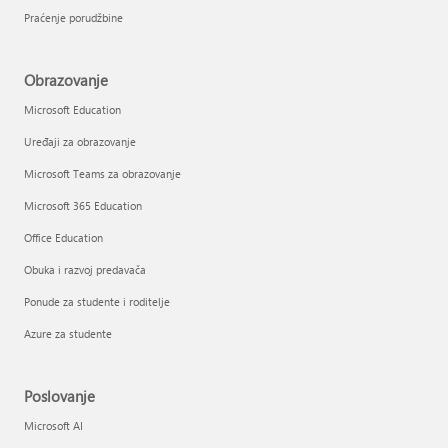
Praćenje porudžbine
Obrazovanje
Microsoft Education
Uređaji za obrazovanje
Microsoft Teams za obrazovanje
Microsoft 365 Education
Office Education
Obuka i razvoj predavača
Ponude za studente i roditelje
Azure za studente
Poslovanje
Microsoft AI