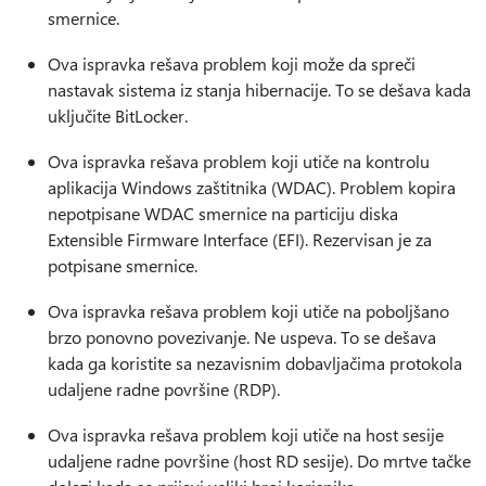
smernice.
Ova ispravka rešava problem koji može da spreči
nastavak sistema iz stanja hibernacije. To se dešava kada
uključite BitLocker.
Ova ispravka rešava problem koji utiče na kontrolu
aplikacija Windows zaštitnika (WDAC). Problem kopira
nepotpisane WDAC smernice na particiju diska
Extensible Firmware Interface (EFI). Rezervisan je za
potpisane smernice.
Ova ispravka rešava problem koji utiče na poboljšano
brzo ponovno povezivanje. Ne uspeva. To se dešava
kada ga koristite sa nezavisnim dobavljačima protokola
udaljene radne površine (RDP).
Ova ispravka rešava problem koji utiče na host sesije
udaljene radne površine (host RD sesije). Do mrtve tačke