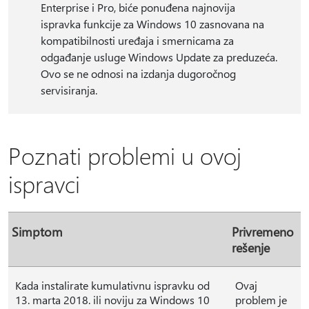
Enterprise i Pro, biće ponuđena najnovija
ispravka funkcije za Windows 10 zasnovana na
kompatibilnosti uređaja i smernicama za
odgađanje usluge Windows Update za preduzeća.
Ovo se ne odnosi na izdanja dugoročnog
servisiranja.
Poznati problemi u ovoj
ispravci
Simptom
Privremeno
rešenje
Kada instalirate kumulativnu ispravku od
Ovaj
13. marta 2018. ili noviju za Windows 10
problem je