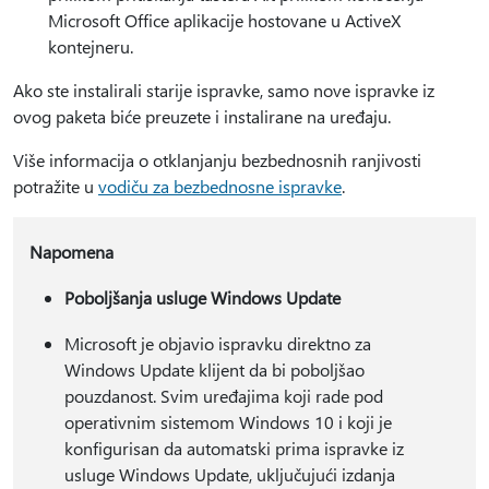
Microsoft Office aplikacije hostovane u ActiveX
kontejneru.
Ako ste instalirali starije ispravke, samo nove ispravke iz
ovog paketa biće preuzete i instalirane na uređaju.
Više informacija o otklanjanju bezbednosnih ranjivosti
potražite u
vodiču za bezbednosne ispravke
.
Napomena
Poboljšanja usluge Windows Update
Microsoft je objavio ispravku direktno za
Windows Update klijent da bi poboljšao
pouzdanost. Svim uređajima koji rade pod
operativnim sistemom Windows 10 i koji je
konfigurisan da automatski prima ispravke iz
usluge Windows Update, uključujući izdanja