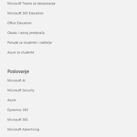
Microsoft Teams za obrazovanje
Microsoft 365 Education
Office Education
Obuka i razvoj predavača
Ponude za studente i roditelje
Azure za studente
Poslovanje
Microsoft AI
Microsoft Security
Azure
Dynamics 365
Microsoft 365
Microsoft Advertising