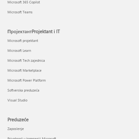
Microsoft 365 Copilot
Microsoft Teams
ПројектантProjektant i IT
Microsoft projektant
Microsoft Learn
Microsoft Tech zajednica
Microsoft Marketplace
Microsoft Power Platform
Softverska preduzeća
Visual Studio
Preduzeće
Zaposlenje
Privatnost u kompaniji Microsoft