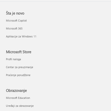
Šta je novo
Microsoft Copilot
Microsoft 365
Aplikacije za Windows 11
Microsoft Store
Profil naloga
Centar za preuzimanje
Praćenje porudžbine
Obrazovanje
Microsoft Education
Uređaji za obrazovanje