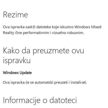
Rezime
Ova ispravka sadrži datoteke koje iskustvo Windows Mixed
Reality čine performativnim i vizuelno robusnim.
Kako da preuzmete ovu
ispravku
Windows Update
Ova ispravka će se automatski preuzeti i instalirati.
Informacije o datoteci