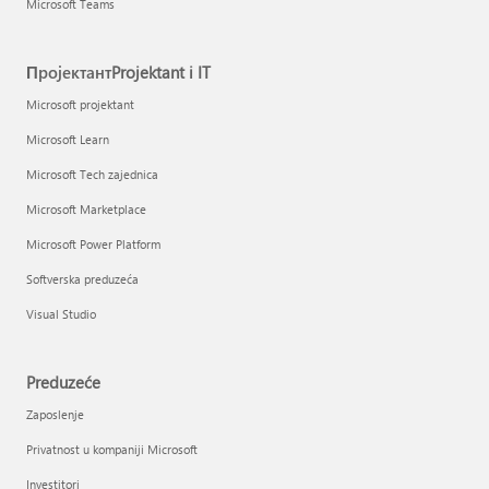
Microsoft Teams
ПројектантProjektant i IT
Microsoft projektant
Microsoft Learn
Microsoft Tech zajednica
Microsoft Marketplace
Microsoft Power Platform
Softverska preduzeća
Visual Studio
Preduzeće
Zaposlenje
Privatnost u kompaniji Microsoft
Investitori