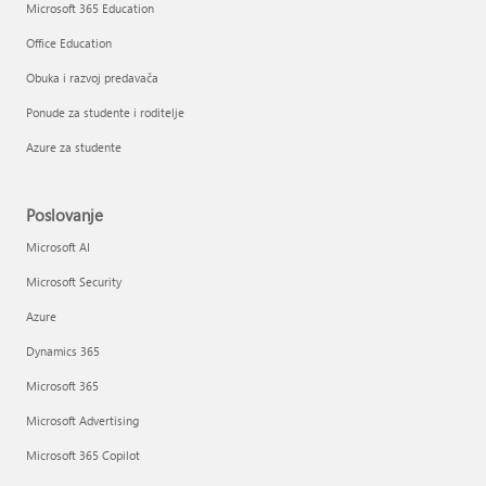
Microsoft 365 Education
Office Education
Obuka i razvoj predavača
Ponude za studente i roditelje
Azure za studente
Poslovanje
Microsoft AI
Microsoft Security
Azure
Dynamics 365
Microsoft 365
Microsoft Advertising
Microsoft 365 Copilot