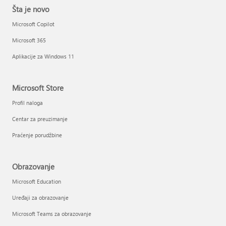
Šta je novo
Microsoft Copilot
Microsoft 365
Aplikacije za Windows 11
Microsoft Store
Profil naloga
Centar za preuzimanje
Praćenje porudžbine
Obrazovanje
Microsoft Education
Uređaji za obrazovanje
Microsoft Teams za obrazovanje