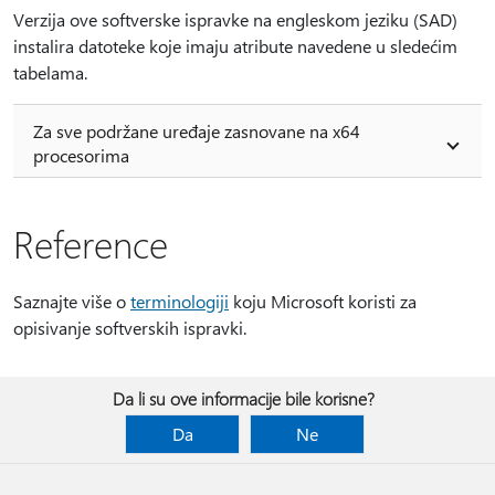
Verzija ove softverske ispravke na engleskom jeziku (SAD)
instalira datoteke koje imaju atribute navedene u sledećim
tabelama.
Za sve podržane uređaje zasnovane na x64
procesorima
Reference
Saznajte više o
terminologiji
koju Microsoft koristi za
opisivanje softverskih ispravki.
Da li su ove informacije bile korisne?
Da
Ne