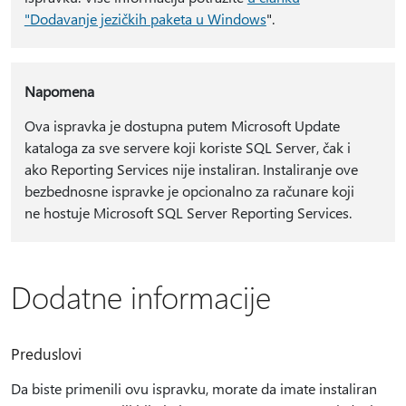
"Dodavanje jezičkih paketa u Windows
".
Napomena
Ova ispravka je dostupna putem Microsoft Update
kataloga za sve servere koji koriste SQL Server, čak i
ako Reporting Services nije instaliran. Instaliranje ove
bezbednosne ispravke je opcionalno za računare koji
ne hostuje Microsoft SQL Server Reporting Services.
Dodatne informacije
Preduslovi
Da biste primenili ovu ispravku, morate da imate instaliran