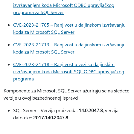
izvršavanjem koda Microsoft ODBC upravljačkog
programa za SQL Server
CVE-2023-21705 – Ranjivost u daljinskom izvršavanju
koda za Microsoft SQL Server
CVE-2023-21713 – Ranjivost u daljinskom izvršavanju
koda za Microsoft SQL Server
CVE-2023-21718 – Ranjivost u vezi sa daljinskim
izvršavanjem koda Microsoft SQL ODBC upravljačkog
programa
Komponente za Microsoft SQL Server ažuriraju se na sledeće
verzije u ovoj bezbednosnoj ispravci:
SQL Server - Verzija proizvoda:
14.0.2047.8
, verzija
datoteke:
2017.140.2047.8