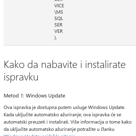
VICE
\MS
SQL
SER
VER
).
Kako da nabavite i instalirate
ispravku
Metod 1: Windows Update
Ova ispravka je dostupna putem usluge Windows Update.
Kada uključite automatsko ažuriranje, ova ispravka će se
automatski preuzeti i instalirati. Više informacija o tome kako
da uključite automatsko ažuriranje potražite u članku