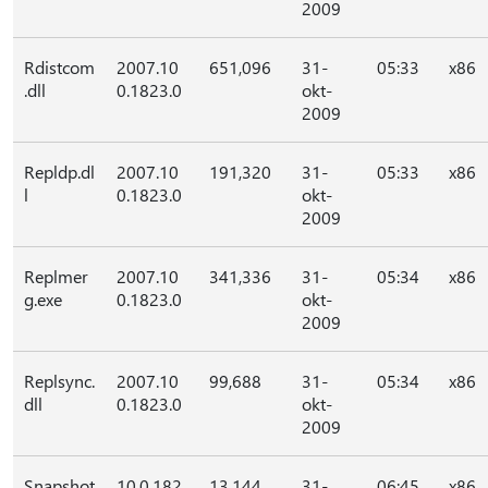
2009
Rdistcom
2007.10
651,096
31-
05:33
x86
.dll
0.1823.0
okt-
2009
Repldp.dl
2007.10
191,320
31-
05:33
x86
l
0.1823.0
okt-
2009
Replmer
2007.10
341,336
31-
05:34
x86
g.exe
0.1823.0
okt-
2009
Replsync.
2007.10
99,688
31-
05:34
x86
dll
0.1823.0
okt-
2009
Snapshot
10.0.182
13,144
31-
06:45
x86