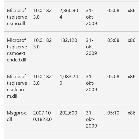
Microsof
10.0.182
2,860,90
31-
05:08
x86
t.sqlserve
3.0
4
okt-
r.smo.dll
2009
Microsof
10.0.182
182,120
31-
05:08
x86
t.sqlserve
3.0
okt-
r.smoext
2009
ended.dll
Microsof
10.0.182
1,083,24
31-
05:08
x86
t.sqlserve
3.0
0
okt-
r.sqlenu
2009
m.dll
Msgprox.
2007.10
202,600
31-
05:10
x86
dll
0.1823.0
okt-
2009