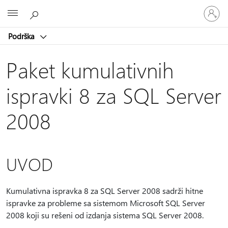
Prijavite
Microsoft
se
na
Podrška
nalog
Paket kumulativnih
ispravki 8 za SQL Server
2008
UVOD
Kumulativna ispravka 8 za SQL Server 2008 sadrži hitne
ispravke za probleme sa sistemom Microsoft SQL Server
2008 koji su rešeni od izdanja sistema SQL Server 2008.