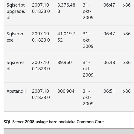
Sqlscript
2007.10
3,376,48
31-
06:47
x86
upgrade.
0.1823.0
8
okt-
dll
2009
Sqlservr.
2007.10
41,019,7
31-
06:47
x86
exe
0.1823.0
52
okt-
2009
Sqsrvres.
2007.10
89,960
31-
06:48
x86
dll
0.1823.0
okt-
2009
Xpstar.dll
2007.10
300,904
31-
06:51
x86
0.1823.0
okt-
2009
SQL Server 2008 usluge baze podataka Common Core