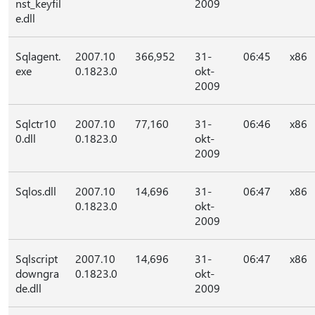
nst_keyfil
2009
e.dll
Sqlagent.
2007.10
366,952
31-
06:45
x86
exe
0.1823.0
okt-
2009
Sqlctr10
2007.10
77,160
31-
06:46
x86
0.dll
0.1823.0
okt-
2009
Sqlos.dll
2007.10
14,696
31-
06:47
x86
0.1823.0
okt-
2009
Sqlscript
2007.10
14,696
31-
06:47
x86
downgra
0.1823.0
okt-
de.dll
2009