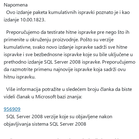
Napomena
Ovo izdanje paketa kumulativnih ispravki poznato je i kao
izdanje 10.00.1823.
Preporučujemo da testirate hitne ispravke pre nego što ih
primenite u okruženju proizvodnje. Pošto su verzije
kumulativne, svako novo izdanje ispravke sadrži sve hitne
ispravke i sve bezbednosne ispravke koje su bile uključene u
prethodno izdanje SQL Server 2008 ispravke. Preporučujemo
da razmotrite primenu najnovije ispravke koja sadrži ovu
hitnu ispravku.
Više informacija potražite u sledećem broju članka da biste
videli članak u Microsoft bazi znanja:
956909
SQL Server 2008 verzije koje su objavljene nakon
objavljivanja sistema SQL Server 2008