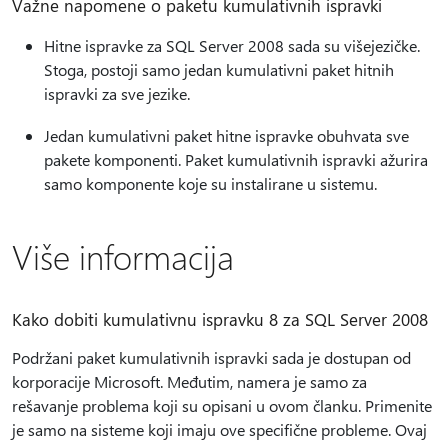
Važne napomene o paketu kumulativnih ispravki
Hitne ispravke za SQL Server 2008 sada su višejezičke.
Stoga, postoji samo jedan kumulativni paket hitnih
ispravki za sve jezike.
Jedan kumulativni paket hitne ispravke obuhvata sve
pakete komponenti. Paket kumulativnih ispravki ažurira
samo komponente koje su instalirane u sistemu.
Više informacija
Kako dobiti kumulativnu ispravku 8 za SQL Server 2008
Podržani paket kumulativnih ispravki sada je dostupan od
korporacije Microsoft. Međutim, namera je samo za
rešavanje problema koji su opisani u ovom članku. Primenite
je samo na sisteme koji imaju ove specifične probleme. Ovaj