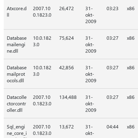
Atxcore.d
2007.10
26,472
31-
03:23
x86
ll
0.1823.0
okt-
2009
Database
10.0.182
75,624
31-
03:27
x86
mailengi
3.0
okt-
ne.dll
2009
Database
10.0.182
42,856
31-
03:27
x86
mailprot
3.0
okt-
ocols.dll
2009
Datacolle
2007.10
134,488
31-
03:27
x86
ctorcontr
0.1823.0
okt-
oller.dll
2009
Sql_engi
2007.10
13,672
31-
04:44
x86
ne_core_i
0.1823.0
okt-