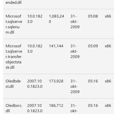
ended.dll
Microsof
10.0.182
1,083,24
31-
05:08
x86
t.sqlserve
3.0
0
okt-
r.sqlenu
2009
m.dll
Microsof
10.0.182
141,144
31-
05:09
x86
t.sqlserve
3.0
okt-
r.transfer
2009
objectsta
sk.dll
Oledbde
2007.10
173,928
31-
05:16
x86
st.dll
0.1823.0
okt-
2009
Oledbsrc.
2007.10
186,712
31-
05:16
x86
dll
0.1823.0
okt-