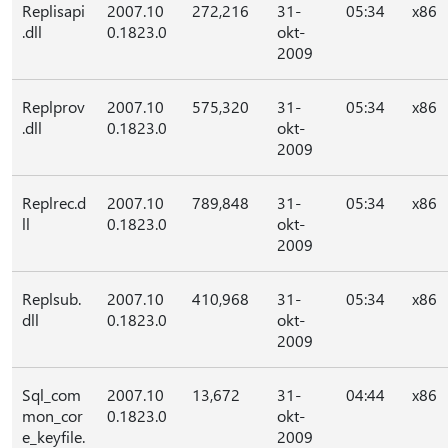
Replisapi
2007.10
272,216
31-
05:34
x86
.dll
0.1823.0
okt-
2009
Replprov
2007.10
575,320
31-
05:34
x86
.dll
0.1823.0
okt-
2009
Replrec.d
2007.10
789,848
31-
05:34
x86
ll
0.1823.0
okt-
2009
Replsub.
2007.10
410,968
31-
05:34
x86
dll
0.1823.0
okt-
2009
Sql_com
2007.10
13,672
31-
04:44
x86
mon_cor
0.1823.0
okt-
e_keyfile.
2009