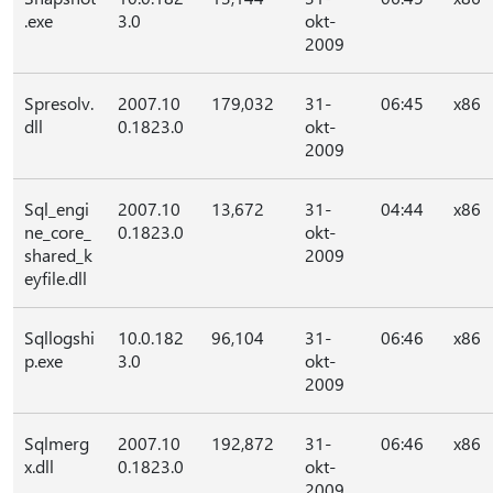
.exe
3.0
okt-
2009
Spresolv.
2007.10
179,032
31-
06:45
x86
dll
0.1823.0
okt-
2009
Sql_engi
2007.10
13,672
31-
04:44
x86
ne_core_
0.1823.0
okt-
shared_k
2009
eyfile.dll
Sqllogshi
10.0.182
96,104
31-
06:46
x86
p.exe
3.0
okt-
2009
Sqlmerg
2007.10
192,872
31-
06:46
x86
x.dll
0.1823.0
okt-
2009