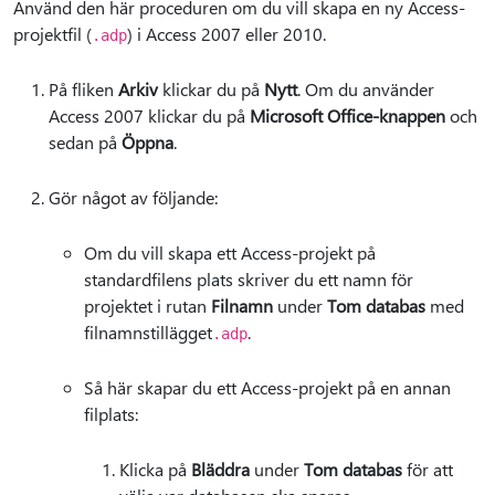
Använd den här proceduren om du vill skapa en ny Access-
projektfil (
) i Access 2007 eller 2010.
.adp
På fliken
Arkiv
klickar du på
Nytt
. Om du använder
Access 2007 klickar du på
Microsoft Office-knappen
och
sedan på
Öppna
.
Gör något av följande:
Om du vill skapa ett Access-projekt på
standardfilens plats skriver du ett namn för
projektet i rutan
Filnamn
under
Tom databas
med
filnamnstillägget
.
.adp
Så här skapar du ett Access-projekt på en annan
filplats:
Klicka på
Bläddra
under
Tom databas
för att