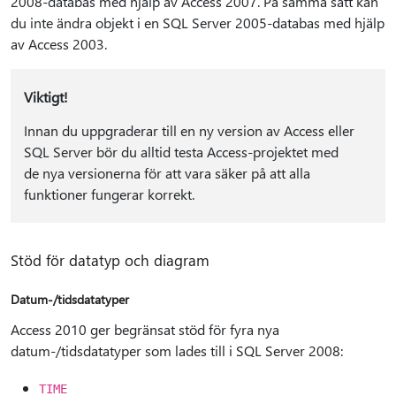
2008-databas med hjälp av Access 2007. På samma sätt kan
du inte ändra objekt i en SQL Server 2005-databas med hjälp
av Access 2003.
Viktigt!
Innan du uppgraderar till en ny version av Access eller
SQL Server bör du alltid testa Access-projektet med
de nya versionerna för att vara säker på att alla
funktioner fungerar korrekt.
Stöd för datatyp och diagram
Datum-/tidsdatatyper
Access 2010 ger begränsat stöd för fyra nya
datum-/tidsdatatyper som lades till i SQL Server 2008:
TIME