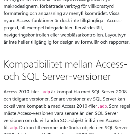
makrodesignern, förbättrade verktyg för villkorsstyrd
formatering och anpassning av menyfliksområdet. Vissa
nyare Access-funktioner är dock inte tillgängliga i Access-
projekt, till exempel bifogade filer, flervärdesfält,
navigeringskontrollen eller webbläsarkontrollen. Layoutvyn
är inte heller tillgänglig för design av formulär och rapporter.
Kompatibilitet mellan Access-
och SQL Server-versioner
Access 2010-filer
är kompatibla med SQL Server 2008
.adp
och tidigare versioner. Senare versioner av SQL Server kan
också vara kompatibla med Access 2010-filer
. Som regel
.adp
måste Access-versionen vara senare än den SQL Server
versionen om du vill ändra SQL-objekt inifrån en Access-
fil
. Du kan till exempel inte ändra objekt i en SQL Server
.adp