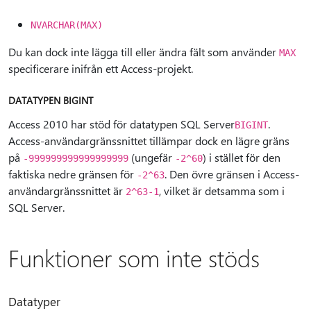
NVARCHAR(MAX)
Du kan dock inte lägga till eller ändra fält som använder
MAX
specificerare inifrån ett Access-projekt.
DATATYPEN BIGINT
Access 2010 har stöd för datatypen SQL Server
.
BIGINT
Access-användargränssnittet tillämpar dock en lägre gräns
på
(ungefär
) i stället för den
-999999999999999999
-2^60
faktiska nedre gränsen för
. Den övre gränsen i Access-
-2^63
användargränssnittet är
, vilket är detsamma som i
2^63-1
SQL Server.
Funktioner som inte stöds
Datatyper