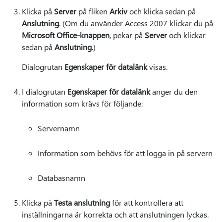
Klicka på
Server
på fliken
Arkiv
och klicka sedan på
Anslutning
. (Om du använder Access 2007 klickar du på
Microsoft Office-knappen
, pekar på
Server
och klickar
sedan på
Anslutning
.)
Dialogrutan
Egenskaper för datalänk
visas.
I dialogrutan
Egenskaper för datalänk
anger du den
information som krävs för följande:
Servernamn
Information som behövs för att logga in på servern
Databasnamn
Klicka på
Testa anslutning
för att kontrollera att
inställningarna är korrekta och att anslutningen lyckas.