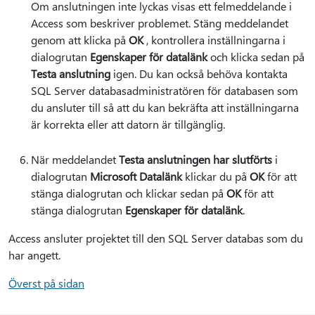
Om anslutningen inte lyckas visas ett felmeddelande i
Access som beskriver problemet. Stäng meddelandet
genom att klicka på
OK
, kontrollera inställningarna i
dialogrutan
Egenskaper för datalänk
och klicka sedan på
Testa anslutning
igen. Du kan också behöva kontakta
SQL Server databasadministratören för databasen som
du ansluter till så att du kan bekräfta att inställningarna
är korrekta eller att datorn är tillgänglig.
När meddelandet
Testa anslutningen har slutförts
i
dialogrutan
Microsoft Datalänk
klickar du på
OK
för att
stänga dialogrutan och klickar sedan på
OK
för att
stänga dialogrutan
Egenskaper för datalänk
.
Access ansluter projektet till den SQL Server databas som du
har angett.
Överst på sidan