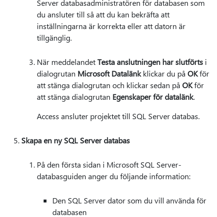
Server databasadministratören för databasen som
du ansluter till så att du kan bekräfta att
inställningarna är korrekta eller att datorn är
tillgänglig.
När meddelandet
Testa anslutningen har slutförts
i
dialogrutan
Microsoft Datalänk
klickar du på
OK
för
att stänga dialogrutan och klickar sedan på
OK
för
att stänga dialogrutan
Egenskaper för datalänk
.
Access ansluter projektet till SQL Server databas.
Skapa en ny SQL Server databas
På den första sidan i Microsoft SQL Server-
databasguiden anger du följande information:
Den SQL Server dator som du vill använda för
databasen