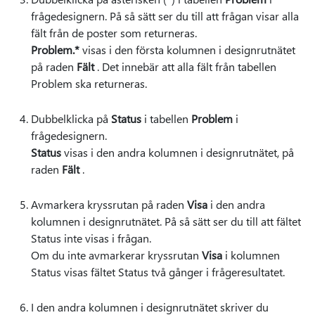
frågedesignern. På så sätt ser du till att frågan visar alla
fält från de poster som returneras.
Problem.*
visas i den första kolumnen i designrutnätet
på raden
Fält
. Det innebär att alla fält från tabellen
Problem ska returneras.
Dubbelklicka på
Status
i tabellen
Problem
i
frågedesignern.
Status
visas i den andra kolumnen i designrutnätet, på
raden
Fält
.
Avmarkera kryssrutan på raden
Visa
i den andra
kolumnen i designrutnätet. På så sätt ser du till att fältet
Status inte visas i frågan.
Om du inte avmarkerar kryssrutan
Visa
i kolumnen
Status visas fältet Status två gånger i frågeresultatet.
I den andra kolumnen i designrutnätet skriver du