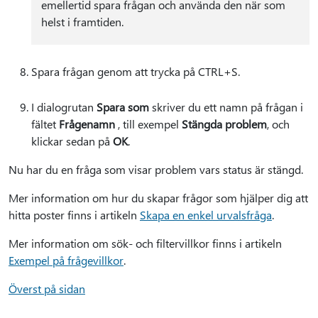
emellertid spara frågan och använda den när som
helst i framtiden.
Spara frågan genom att trycka på CTRL+S.
I dialogrutan
Spara som
skriver du ett namn på frågan i
fältet
Frågenamn
, till exempel
Stängda problem
, och
klickar sedan på
OK
.
Nu har du en fråga som visar problem vars status är stängd.
Mer information om hur du skapar frågor som hjälper dig att
hitta poster finns i artikeln
Skapa en enkel urvalsfråga
.
Mer information om sök- och filtervillkor finns i artikeln
Exempel på frågevillkor
.
Överst på sidan