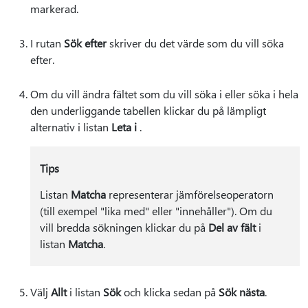
markerad.
I rutan
Sök efter
skriver du det värde som du vill söka
efter.
Om du vill ändra fältet som du vill söka i eller söka i hela
den underliggande tabellen klickar du på lämpligt
alternativ i listan
Leta i
.
Tips
Listan
Matcha
representerar jämförelseoperatorn
(till exempel "lika med" eller "innehåller"). Om du
vill bredda sökningen klickar du på
Del av fält
i
listan
Matcha
.
Välj
Allt
i listan
Sök
och klicka sedan på
Sök nästa
.