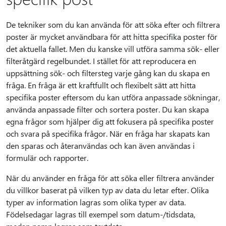
De tekniker som du kan använda för att söka efter och filtrera
poster är mycket användbara för att hitta specifika poster för
det aktuella fallet. Men du kanske vill utföra samma sök- eller
filteråtgärd regelbundet. I stället för att reproducera en
uppsättning sök- och filtersteg varje gång kan du skapa en
fråga. En fråga är ett kraftfullt och flexibelt sätt att hitta
specifika poster eftersom du kan utföra anpassade sökningar,
använda anpassade filter och sortera poster. Du kan skapa
egna frågor som hjälper dig att fokusera på specifika poster
och svara på specifika frågor. När en fråga har skapats kan
den sparas och återanvändas och kan även användas i
formulär och rapporter.
När du använder en fråga för att söka eller filtrera använder
du villkor baserat på vilken typ av data du letar efter. Olika
typer av information lagras som olika typer av data.
Födelsedagar lagras till exempel som datum-/tidsdata,