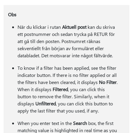
Obs
När du klickar i rutan
Aktuell post
kan du skriva
ett postnummer och sedan trycka på RETUR för
att gå till den posten. Postnumret räknas
sekventiellt från början av formuläret eller
databladet. Det motsvarar inte något fältvärde.
To know if a filter has been applied, see the filter
indicator button. If there is no filter applied or all
the filters have been cleared, it displays
No Filter
.
When it displays
Filtered
, you can click this
button to remove the filter. Similarly, when it
displays
Unfiltered
, you can click this button to
apply the last filter that you used, if any.
When you enter text in the
Search
box, the first
matching value is highlighted in real time as you