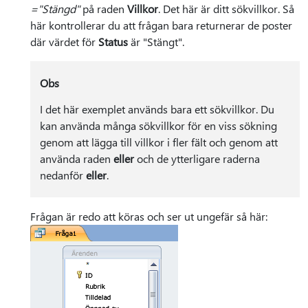
="Stängd"
på raden
Villkor
. Det här är ditt sökvillkor. Så
här kontrollerar du att frågan bara returnerar de poster
där värdet för
Status
är "Stängt".
Obs
I det här exemplet används bara ett sökvillkor. Du
kan använda många sökvillkor för en viss sökning
genom att lägga till villkor i fler fält och genom att
använda raden
eller
och de ytterligare raderna
nedanför
eller
.
Frågan är redo att köras och ser ut ungefär så här: