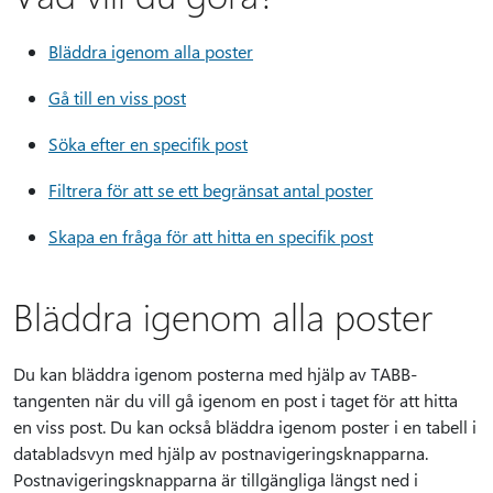
Bläddra igenom alla poster
Gå till en viss post
Söka efter en specifik post
Filtrera för att se ett begränsat antal poster
Skapa en fråga för att hitta en specifik post
Bläddra igenom alla poster
Du kan bläddra igenom posterna med hjälp av TABB-
tangenten när du vill gå igenom en post i taget för att hitta
en viss post. Du kan också bläddra igenom poster i en tabell i
databladsvyn med hjälp av postnavigeringsknapparna.
Postnavigeringsknapparna är tillgängliga längst ned i