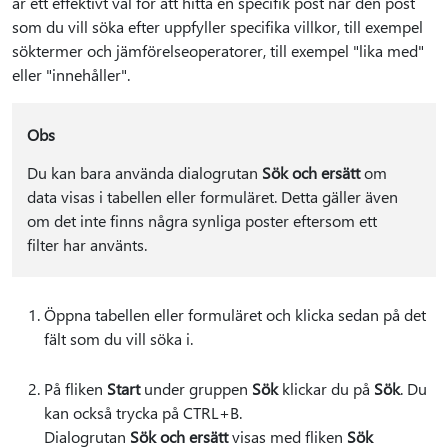
är ett effektivt val för att hitta en specifik post när den post
som du vill söka efter uppfyller specifika villkor, till exempel
söktermer och jämförelseoperatorer, till exempel "lika med"
eller "innehåller".
Obs
Du kan bara använda dialogrutan
Sök och ersätt
om
data visas i tabellen eller formuläret. Detta gäller även
om det inte finns några synliga poster eftersom ett
filter har använts.
Öppna tabellen eller formuläret och klicka sedan på det
fält som du vill söka i.
På fliken
Start
under gruppen
Sök
klickar du på
Sök
. Du
kan också trycka på CTRL+B.
Dialogrutan
Sök och ersätt
visas med fliken
Sök