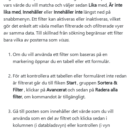
vars värde du vill matcha och väljer sedan
Lika
med,
Är inte
lika med
,
Innehåller
eller
Innehåller inte
längst ned på
snabbmenyn. Ett filter kan aktiveras eller inaktiveras, vilket
gör det enkelt att växla mellan filtrerade och ofiltrerade vyer
av samma data. Till skillnad från sökning begränsar ett filter
bara vilka av posterna som
visas
.
Om du vill använda ett filter som baseras på en
markering öppnar du en tabell eller ett formulär.
För att kontrollera att tabellen eller formuläret inte redan
är filtrerat går du till fliken
Start
, gruppen
Sortera &
Filter
, klickar på
Avancerat
och sedan på
Radera alla
filter
, om kommandot är tillgängligt.
Gå till posten som innehåller det värde som du vill
använda som en del av filtret och klicka sedan i
kolumnen (i databladsvyn) eller kontrollen (i vyn