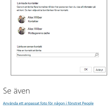
Se även
Använda ett anpassat foto för någon i fönstret People