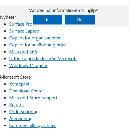
Var den här informationen till hjälp?
Nyheter
Ja
Nej
Surface Pro
Surface Laptop
Copilot för organisationer
Copilot för användning privat
Microsoft 365
Utforska produkter från Microsoft
Windows 11-appar
Microsoft Store
Kontoprofil
Download Center
Microsoft Store-support
Returer
Orderspårning
Återvinning
Kommersiella garantier