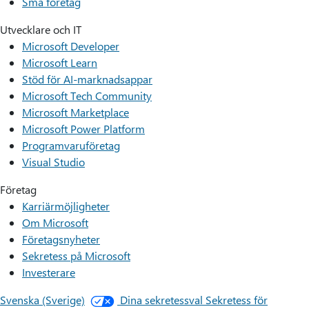
Små företag
Utvecklare och IT
Microsoft Developer
Microsoft Learn
Stöd för AI-marknadsappar
Microsoft Tech Community
Microsoft Marketplace
Microsoft Power Platform
Programvaruföretag
Visual Studio
Företag
Karriärmöjligheter
Om Microsoft
Företagsnyheter
Sekretess på Microsoft
Investerare
Svenska (Sverige)
Dina sekretessval
Sekretess för