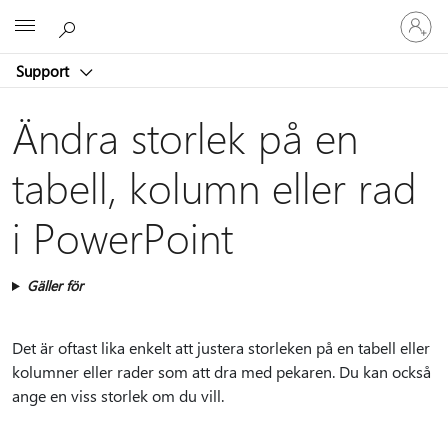
Logga
Microsoft
in
på
Support
ditt
konto
Ändra storlek på en
tabell, kolumn eller rad
i PowerPoint
Gäller för
Det är oftast lika enkelt att justera storleken på en tabell eller
kolumner eller rader som att dra med pekaren. Du kan också
ange en viss storlek om du vill.