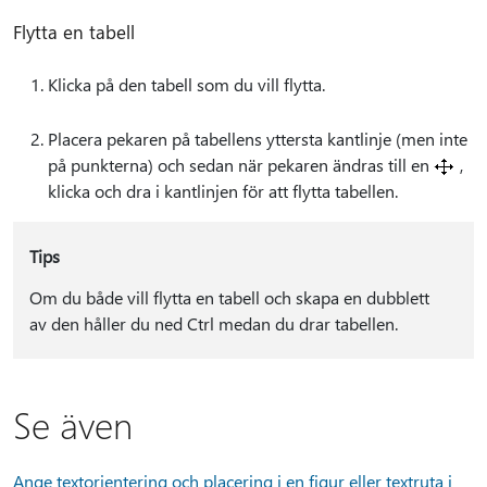
Flytta en tabell
Klicka på den tabell som du vill flytta.
Placera pekaren på tabellens yttersta kantlinje (men inte
på punkterna) och sedan när pekaren ändras till en
,
klicka och dra i kantlinjen för att flytta tabellen.
Tips
Om du både vill flytta en tabell och skapa en dubblett
av den håller du ned Ctrl medan du drar tabellen.
Se även
Ange textorientering och placering i en figur eller textruta i