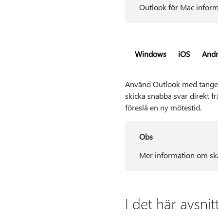
Outlook för Mac inform
Windows
iOS
Andr
Använd Outlook med tangentb
skicka snabba svar direkt fr
föreslå en ny mötestid.
Obs
Mer information om skä
I det här avsnit