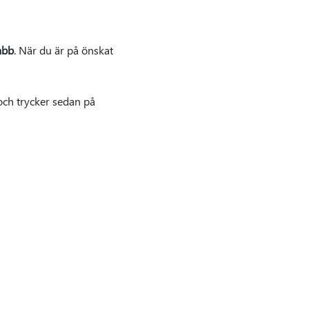
abb
. När du är på önskat
 och trycker sedan på