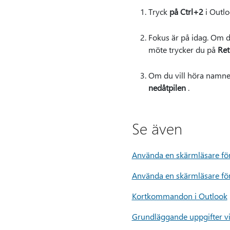
Tryck
på Ctrl+2
i Outloo
Fokus är på idag. Om du
möte trycker du på
Ret
Om du vill höra namne
nedåtpilen
.
Se även
Använda en skärmläsare för 
Använda en skärmläsare för 
Kortkommandon i Outlook
Grundläggande uppgifter v