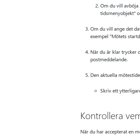
Om du vill avböja 
tidsmenyobjekt" 
Om du vill ange det dat
exempel "Mötets startda
När du är klar trycker
postmeddelande.
Den aktuella mötestide
Skriv ett ytterliga
Kontrollera vem
När du har accepterat en mö