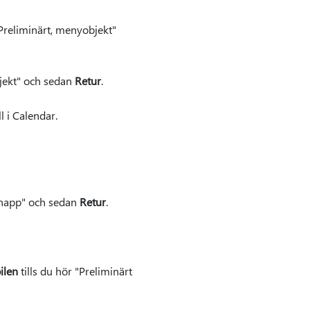
"Preliminärt, menyobjekt"
jekt" och sedan
Retur
.
 i Calendar.
 knapp" och sedan
Retur
.
ilen
tills du hör "Preliminärt