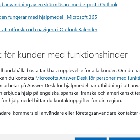
d användning av en skärmläsare med e-post i Outlook
 den fungerar med hjälpmedel i Microsoft 365
att utforska och navigera i Outlook Kalender
t för kunder med funktionshinder
 tillhandahålla bästa tänkbara upplevelse för alla kunder. Om du h
 kan du kontakta
Microsofts Answer Desk för personer med funkt
 arbetar på Answer Desk för hjälpmedel har utbildning i att a
n erbjuda hjälp på engelska, spanska, franska och amerikanskt t
för hjälpmedel hittar du kontaktuppgifter för din region.
are, kommersiell användare eller företagsanvändare kontaktar