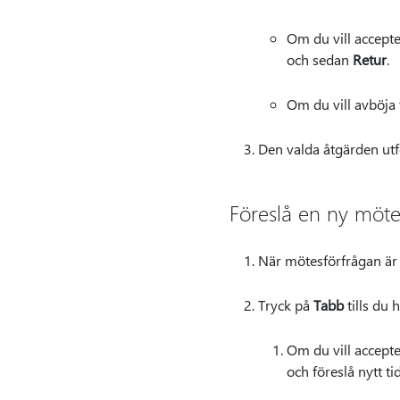
Om du vill accepte
och sedan
Retur
.
Om du vill avböja
Den valda åtgärden utf
Föreslå en ny möte
När mötesförfrågan är
Tryck på
Tabb
tills du 
Om du vill accepte
och föreslå nytt 