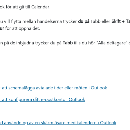
k för att gå till Calendar.
 vill flytta mellan händelserna trycker
du på
Tabb eller
Skift + T
ur
för att öppna det.
n på de inbjudna trycker du på
Tabb
tills du hör "Alla deltagare"
att schemalägga avtalade tider eller möten i Outlook
att konfigurera ditt e-postkonto i Outlook
id användning av en skärmläsare med kalendern i Outlook