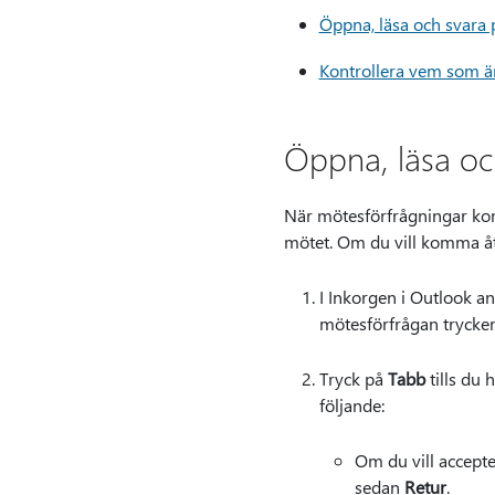
Öppna, läsa och svara
Kontrollera vem som är 
Öppna, läsa oc
När mötesförfrågningar komm
mötet. Om du vill komma åt 
I Inkorgen i Outlook 
mötesförfrågan trycke
Tryck på
Tabb
tills du
följande:
Om du vill accept
sedan
Retur
.