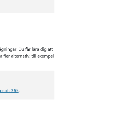
ningar. Du får lära dig att
ler alternativ, till exempel
osoft 365
.