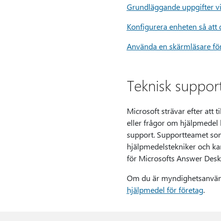
Grundläggande uppgifter vi
Konfigurera enheten så att
Använda en skärmläsare för 
Teknisk suppor
Microsoft strävar efter att
eller frågor om hjälpmedel
support. Supportteamet som
hjälpmedelstekniker och ka
för Microsofts Answer Desk 
Om du är myndighetsanvänd
hjälpmedel för företag
.