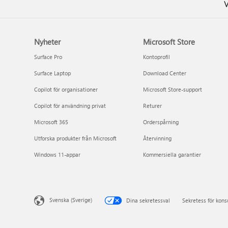
V
Nyheter
Microsoft Store
Surface Pro
Kontoprofil
Surface Laptop
Download Center
Copilot för organisationer
Microsoft Store-support
Copilot för användning privat
Returer
Microsoft 365
Orderspårning
Utforska produkter från Microsoft
Återvinning
Windows 11-appar
Kommersiella garantier
Svenska (Sverige)
Dina sekretessval
Sekretess för kon