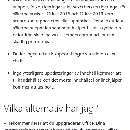
support, felkorrigeringar eller säkerhetskorrigeringar för
säkerhetsrisker i Office 2016 och Office 2019 som
senare kan rapporteras eller upptäckas. Detta inkluderar
säkerhetsuppdateringar som hjälper till att skydda din
dator från skadliga virus, spionprogram och annan
skadlig programvara.
Du får ingen teknisk support längre via telefon eller
chatt.
Inga ytterligare uppdateringar av innehåll kommer att
tillhandahållas och det mesta innehållet i onlinehjälpen
kommer att tas bort.
Vilka alternativ har jag?
Vi rekommenderar att du uppgraderar Office. Dina
uppgraderingsalternativ beror på om du använder Office