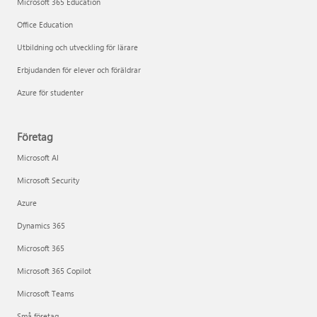
Microsoft 365 Education
Office Education
Utbildning och utveckling för lärare
Erbjudanden för elever och föräldrar
Azure för studenter
Företag
Microsoft AI
Microsoft Security
Azure
Dynamics 365
Microsoft 365
Microsoft 365 Copilot
Microsoft Teams
Små företag