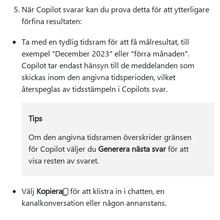
När Copilot svarar kan du prova detta för att ytterligare
förfina resultaten:
Ta med en tydlig tidsram för att få målresultat, till
exempel "December 2023" eller "förra månaden".
Copilot tar endast hänsyn till de meddelanden som
skickas inom den angivna tidsperioden, vilket
återspeglas av tidsstämpeln i Copilots svar.
Tips
Om den angivna tidsramen överskrider gränsen
för Copilot väljer du
Generera nästa svar
för att
visa resten av svaret.
Välj
Kopiera
för att klistra in i chatten, en
kanalkonversation eller någon annanstans.