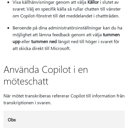
Visa källhänvisningar genom att välja
Källor
i slutet av
svaret. Välj en specifik källa så rullar chatten till vänster
om Copilot-fönstret till det meddelandet i chatttråden.
Beroende på dina administratörsinställningar kan du ha
möjlighet att lämna feedback genom att välja
tummen
upp
eller
tummen ned
längst ned till höger i svaret för
att skicka direkt till Microsoft.
Använda Copilot i en
möteschatt
När mötet transkriberas refererar Copilot till information från
transkriptionen i svaren.
Obs