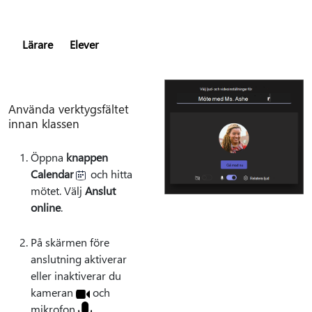
Lärare
Elever
Använda verktygsfältet
innan klassen
Öppna
knappen
Calendar
och hitta
mötet. Välj
Anslut
online
.
På skärmen före
anslutning aktiverar
eller inaktiverar du
kameran
och
mikrofon
.