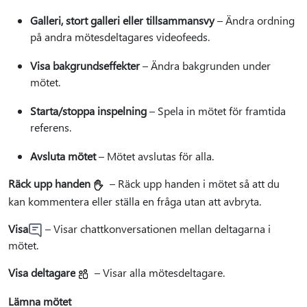
Galleri, stort galleri eller tillsammansvy
– Ändra ordning
på andra mötesdeltagares videofeeds.
Visa bakgrundseffekter
– Ändra bakgrunden under
mötet.
Starta/stoppa inspelning
– Spela in mötet för framtida
referens.
Avsluta mötet
– Mötet avslutas för alla.
Räck upp handen
– Räck upp handen i mötet så att du
kan kommentera eller ställa en fråga utan att avbryta.
Visa
– Visar chattkonversationen mellan deltagarna i
mötet.
Visa deltagare
– Visar alla mötesdeltagare.
Lämna mötet