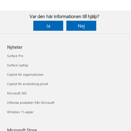
Var den här informationen till hjälp?
Ja
Nej
Nyheter
Surface Pro
Surface Laptop
Copilot för organisationer
Copilot för användning privat
Microsoft 365
Utforska produkter från Microsoft
Windows 11-appar
Microsoft Store