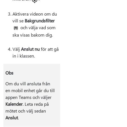
Aktivera videon om du
vill se
Bakgrundsfilter
och välja vad som
ska visas bakom dig.
Välj
Anslut nu
för att gå
in i klassen.
Obs
Om du vill ansluta från
en mobil enhet går du till
appen Teams och väljer
Kalender
. Leta reda på
mötet och välj sedan
Anslut
.