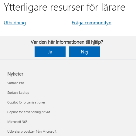
Ytterligare resurser för lärare
Utbildning
Fråga communityn
Var den här informationen till hjälp?
Ja
Nej
Nyheter
Surface Pro
Surface Laptop
Copilot för organisationer
Copilot för användning privat
Microsoft 365
Utforska produkter från Microsoft