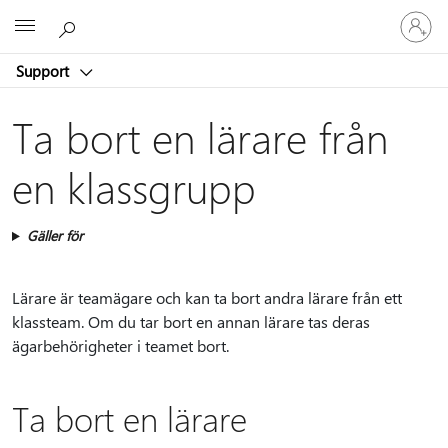
Logga
Microsoft
in
på
Support
ditt
konto
Ta bort en lärare från
en klassgrupp
Gäller för
Lärare är teamägare och kan ta bort andra lärare från ett
klassteam. Om du tar bort en annan lärare tas deras
ägarbehörigheter i teamet bort.
Ta bort en lärare