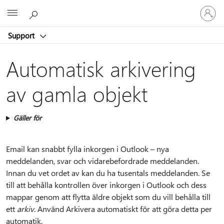
Logga
Microsoft
in
på
Support
ditt
konto
Automatisk arkivering
av gamla objekt
Gäller för
Email kan snabbt fylla inkorgen i Outlook – nya
meddelanden, svar och vidarebefordrade meddelanden.
Innan du vet ordet av kan du ha tusentals meddelanden. Se
till att behålla kontrollen över inkorgen i Outlook och dess
mappar genom att flytta äldre objekt som du vill behålla till
ett
arkiv
. Använd Arkivera automatiskt för att göra detta per
automatik.