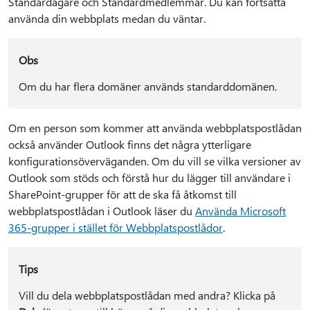
Standardägare och Standardmedlemmar. Du kan fortsätta
använda din webbplats medan du väntar.
Obs
Om du har flera domäner används standarddomänen.
Om en person som kommer att använda webbplatspostlådan
också använder Outlook finns det några ytterligare
konfigurationsöverväganden. Om du vill se vilka versioner av
Outlook som stöds och förstå hur du lägger till användare i
SharePoint-grupper för att de ska få åtkomst till
webbplatspostlådan i Outlook läser du
Använda Microsoft
365-grupper i stället för Webbplatspostlådor
.
Tips
Vill du dela webbplatspostlådan med andra? Klicka på