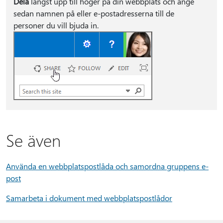
Dela
längst upp till höger på din webbplats och ange
sedan namnen på eller e-postadresserna till de
personer du vill bjuda in.
Se även
Använda en webbplatspostlåda och samordna gruppens e-
post
Samarbeta i dokument med webbplatspostlådor