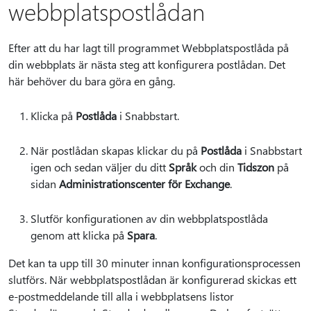
webbplatspostlådan
Efter att du har lagt till programmet Webbplatspostlåda på
din webbplats är nästa steg att konfigurera postlådan. Det
här behöver du bara göra en gång.
Klicka på
Postlåda
i Snabbstart.
När postlådan skapas klickar du på
Postlåda
i Snabbstart
igen och sedan väljer du ditt
Språk
och din
Tidszon
på
sidan
Administrationscenter för Exchange
.
Slutför konfigurationen av din webbplatspostlåda
genom att klicka på
Spara
.
Det kan ta upp till 30 minuter innan konfigurationsprocessen
slutförs. När webbplatspostlådan är konfigurerad skickas ett
e-postmeddelande till alla i webbplatsens listor