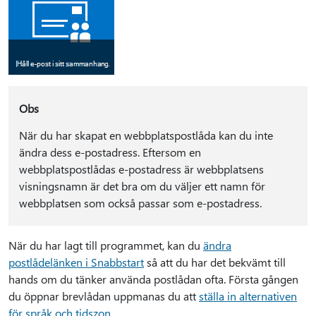
Obs
När du har skapat en webbplatspostlåda kan du inte
ändra dess e-postadress. Eftersom en
webbplatspostlådas e-postadress är webbplatsens
visningsnamn är det bra om du väljer ett namn för
webbplatsen som också passar som e-postadress.
När du har lagt till programmet, kan du
ändra
postlådelänken i Snabbstart
så att du har det bekvämt till
hands om du tänker använda postlådan ofta. Första gången
du öppnar brevlådan uppmanas du att
ställa in alternativen
för språk och tidszon
.