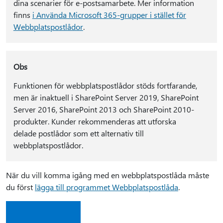
dina scenarier för e-postsamarbete. Mer information
finns
i Använda Microsoft 365-grupper i stället för
Webbplatspostlådor
.
Obs
Funktionen för webbplatspostlådor stöds fortfarande,
men är inaktuell i SharePoint Server 2019, SharePoint
Server 2016, SharePoint 2013 och SharePoint 2010-
produkter. Kunder rekommenderas att utforska
delade postlådor som ett alternativ till
webbplatspostlådor.
När du vill komma igång med en webbplatspostlåda måste
du först
lägga till programmet Webbplatspostlåda
.