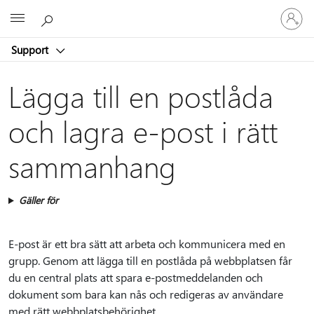
Logga
Microsoft
in
på
Support
ditt
konto
Lägga till en postlåda
och lagra e-post i rätt
sammanhang
Gäller för
E-post är ett bra sätt att arbeta och kommunicera med en
grupp. Genom att lägga till en postlåda på webbplatsen får
du en central plats att spara e-postmeddelanden och
dokument som bara kan nås och redigeras av användare
med rätt webbplatsbehörighet.