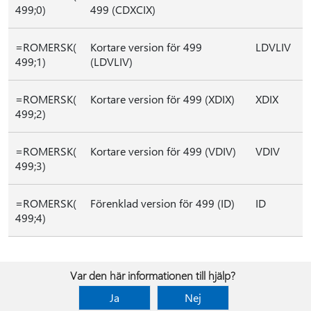
499;0)
499 (CDXCIX)
=ROMERSK(
Kortare version för 499
LDVLIV
499;1)
(LDVLIV)
=ROMERSK(
Kortare version för 499 (XDIX)
XDIX
499;2)
=ROMERSK(
Kortare version för 499 (VDIV)
VDIV
499;3)
=ROMERSK(
Förenklad version för 499 (ID)
ID
499;4)
Var den här informationen till hjälp?
Ja
Nej