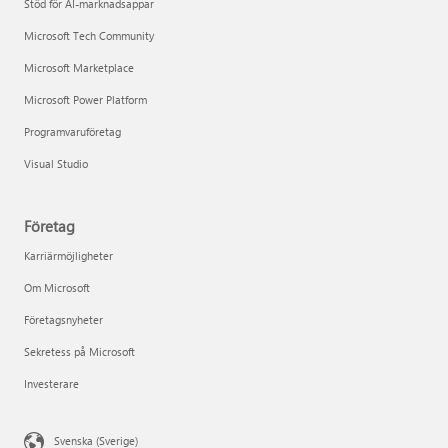
Stöd för AI-marknadsappar
Microsoft Tech Community
Microsoft Marketplace
Microsoft Power Platform
Programvaruföretag
Visual Studio
Företag
Karriärmöjligheter
Om Microsoft
Företagsnyheter
Sekretess på Microsoft
Investerare
Svenska (Sverige)