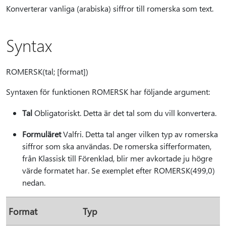
Konverterar vanliga (arabiska) siffror till romerska som text.
Syntax
ROMERSK(tal; [format])
Syntaxen för funktionen ROMERSK har följande argument:
Tal
Obligatoriskt. Detta är det tal som du vill konvertera.
Formuläret
Valfri. Detta tal anger vilken typ av romerska
siffror som ska användas. De romerska sifferformaten,
från Klassisk till Förenklad, blir mer avkortade ju högre
värde formatet har. Se exemplet efter ROMERSK(499,0)
nedan.
Format
Typ