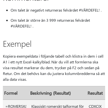
Om talet är negativt returneras felvärdet #VÄRDEFEL! .
Om talet är större än 3 999 returneras felvärdet
#VÄRDEFEL! .
Exempel
Kopiera exempeldata i följande tabell och klistra in dem i cell
A1 i ett nytt Excel-kalkylblad. När du vill att formlerna ska
visa resultat markerar du dem, trycker på F2 och sedan på
Retur. Om det behövs kan du justera kolumnbredderna så att
alla data visas.
Formel
Beskrivning (Resultat)
Resultat
=ROMERSK(
Klassiskt romerskt talformat för
CDXCIX