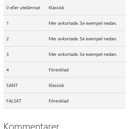
0 eller utelämnat
Klassisk
1
Mer avkortade. Se exempel nedan.
2
Mer avkortade. Se exempel nedan.
3
Mer avkortade. Se exempel nedan.
4
Förenklad
SANT
Klassisk
FALSKT
Förenklad
Kommentarer