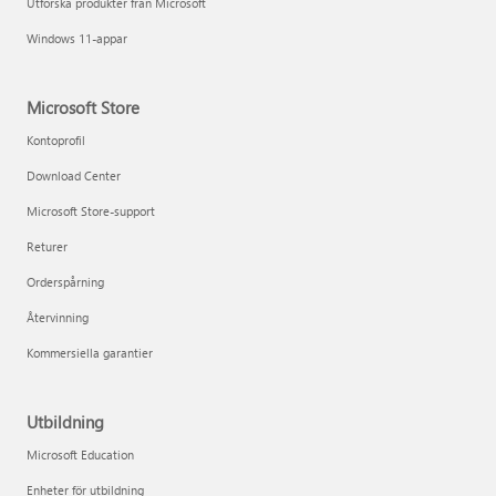
Utforska produkter från Microsoft
Windows 11-appar
Microsoft Store
Kontoprofil
Download Center
Microsoft Store-support
Returer
Orderspårning
Återvinning
Kommersiella garantier
Utbildning
Microsoft Education
Enheter för utbildning