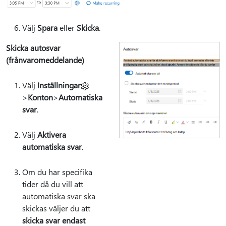
Välj
Spara
eller
Skicka
.
Skicka autosvar
(frånvaromeddelande)
Välj
Inställningar
>
Konton
>
Automatiska
svar
.
Välj
Aktivera
automatiska svar
.
Om du har specifika
tider då du vill att
automatiska svar ska
skickas väljer du att
skicka svar endast