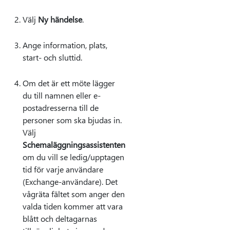
Välj
Ny händelse
.
Ange information, plats,
start- och sluttid.
Om det är ett möte lägger
du till namnen eller e-
postadresserna till de
personer som ska bjudas in.
Välj
Schemaläggningsassistenten
om du vill se ledig/upptagen
tid för varje användare
(Exchange-användare). Det
vågräta fältet som anger den
valda tiden kommer att vara
blått och deltagarnas