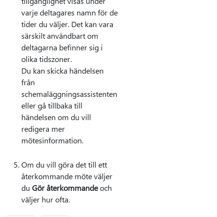
tillgänglighet visas under
varje deltagares namn för de
tider du väljer. Det kan vara
särskilt användbart om
deltagarna befinner sig i
olika tidszoner.
Du kan skicka händelsen
från
schemaläggningsassistenten
eller gå tillbaka till
händelsen om du vill
redigera mer
mötesinformation.
Om du vill göra det till ett
återkommande möte väljer
du
Gör återkommande
och
väljer hur ofta.