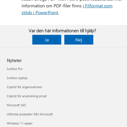
information om PDF-filer finns
i Filformat som
stöds i PowerPoint
.
Var den här informationen till hjälp?
Ja
Nej
Nyheter
Surface Pro
Surface Laptop
Copilot för organisationer
Copilot för användning privat
Microsoft 365
Utforska produkter från Microsoft
Windows 11-appar