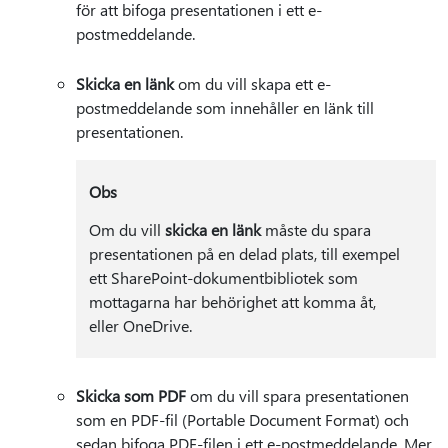
för att bifoga presentationen i ett e-
postmeddelande.
Skicka en länk
om du vill skapa ett e-
postmeddelande som innehåller en länk till
presentationen.
Obs
Om du vill
skicka en länk
måste du spara
presentationen på en delad plats, till exempel
ett SharePoint-dokumentbibliotek som
mottagarna har behörighet att komma åt,
eller OneDrive.
Skicka som PDF
om du vill spara presentationen
som en PDF-fil (Portable Document Format) och
sedan bifoga PDF-filen i ett e-postmeddelande. Mer