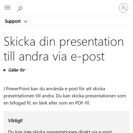
Logga
Microsoft
in
på
Support
ditt
konto
Skicka din presentation
till andra via e-post
Gäller för
I PowerPoint kan du använda e-post för att skicka
presentationen till andra. Du kan skicka presentationen som
en bifogad fil, en länk eller som en PDF-fil.
Viktigt!
Du kan inte skicka presentationen direkt via e-post