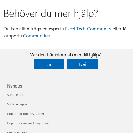
Behöver du mer hjälp?
Du kan alltid fråga en expert i
Excel Tech Community
eller få
support i
Communities
.
Var den här informationen till hjälp?
Ja
Nej
Nyheter
Surface Pro
Surface Laptop
Copilot för organisationer
Copilot för användning privat
Microsoft 365