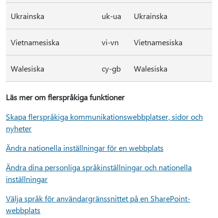
Ukrainska
uk-ua
Ukrainska
Vietnamesiska
vi-vn
Vietnamesiska
Walesiska
cy-gb
Walesiska
Läs mer om flerspråkiga funktioner
Skapa flerspråkiga kommunikationswebbplatser, sidor och
nyheter
Ändra nationella inställningar för en webbplats
Ändra dina personliga språkinställningar och nationella
inställningar
Välja språk för användargränssnittet på en SharePoint-
webbplats