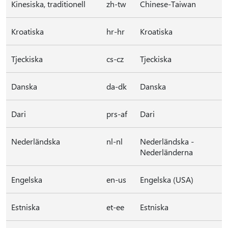
Kinesiska, traditionell
zh-tw
Chinese-Taiwan
Kroatiska
hr-hr
Kroatiska
Tjeckiska
cs-cz
Tjeckiska
Danska
da-dk
Danska
Dari
prs-af
Dari
Nederländska
nl-nl
Nederländska -
Nederländerna
Engelska
en-us
Engelska (USA)
Estniska
et-ee
Estniska