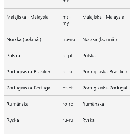
mk
Malajiska - Malaysia
ms-
Malajiska - Malaysia
my
Norska (bokmål)
nb-no
Norska (bokmål)
Polska
pl-pl
Polska
Portugisiska-Brasilien
pt-br
Portugisiska-Brasilien
Portugisiska-Portugal
pt-pt
Portugisiska-Portugal
Rumänska
ro-ro
Rumänska
Ryska
ru-ru
Ryska