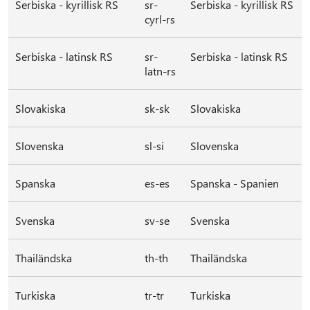
Serbiska - kyrillisk RS
sr-
Serbiska - kyrillisk RS
cyrl-rs
Serbiska - latinsk RS
sr-
Serbiska - latinsk RS
latn-rs
Slovakiska
sk-sk
Slovakiska
Slovenska
sl-si
Slovenska
Spanska
es-es
Spanska - Spanien
Svenska
sv-se
Svenska
Thailändska
th-th
Thailändska
Turkiska
tr-tr
Turkiska