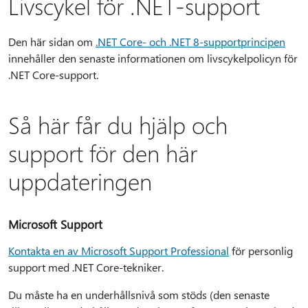
Livscykel för .NET-support
Den här sidan om
.NET Core- och .NET 8-supportprincipen
innehåller den senaste informationen om livscykelpolicyn för
.NET Core-support.
Så här får du hjälp och
support för den här
uppdateringen
Microsoft Support
Kontakta en av Microsoft Support Professional
för personlig
support med .NET Core-tekniker.
Du måste ha en underhållsnivå som stöds (den senaste