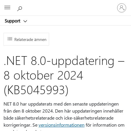
Logga
Microsoft
in
på
Support
ditt
konto
Relaterade ämnen
.NET 8.0-uppdatering –
8 oktober 2024
(KB5045993)
NET 8.0 har uppdaterats med den senaste uppdateringen
från den 8 oktober 2024. Den här uppdateringen innehåller
både säkerhetsrelaterade och icke-säkerhetsrelaterade
korrigeringar. Se
versionsinformationen
för information om