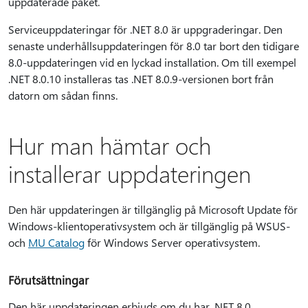
uppdaterade paket.
Serviceuppdateringar för .NET 8.0 är uppgraderingar. Den
senaste underhållsuppdateringen för 8.0 tar bort den tidigare
8.0-uppdateringen vid en lyckad installation. Om till exempel
.NET 8.0.10 installeras tas .NET 8.0.9-versionen bort från
datorn om sådan finns.
Hur man hämtar och
installerar uppdateringen
Den här uppdateringen är tillgänglig på Microsoft Update för
Windows-klientoperativsystem och är tillgänglig på WSUS-
och
MU Catalog
för Windows Server operativsystem.
Förutsättningar
Den här uppdateringen erbjuds om du har .NET 8.0