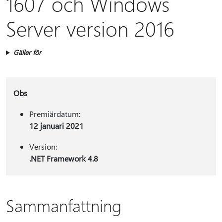
1607 och Windows
Server version 2016
Gäller för
Obs
Premiärdatum:
12 januari 2021
Version:
.NET Framework 4.8
Sammanfattning