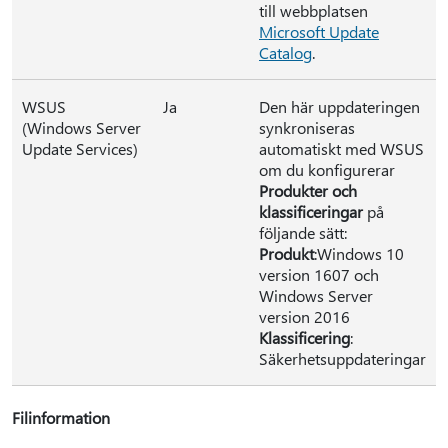
till webbplatsen
Microsoft Update
Catalog
.
WSUS
Ja
Den här uppdateringen
(Windows Server
synkroniseras
Update Services)
automatiskt med WSUS
om du konfigurerar
Produkter och
klassificeringar
på
följande sätt:
Produkt
:Windows 10
version 1607 och
Windows Server
version 2016
Klassificering
:
Säkerhetsuppdateringar
Filinformation