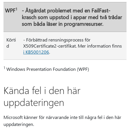
1
WPF
- Åtgärdat problemet med en FailFast-
krasch som uppstod i appar med två trådar
som båda läser in programresurser.
Körti
- Förbättrad rensningsprocess för
d
X509Certificate2-certifikat. Mer information finns
i KB5001206
.
1
Windows Presentation Foundation (WPF)
Kända fel i den här
uppdateringen
Microsoft känner för närvarande inte till några fel i den här
uppdateringen.