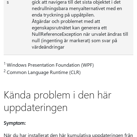
s
gick att navigera till det sista objektet i det
nedrullningsbara menyalternativet med en
enda tryckning på uppåtpilen.
Åtgärdar och problemet med att
egenskapsrutnätet kan generera ett
NullReferenceException när urvalet ändras till
null (ingenting är markerat) som svar på
värdeändringar
1
Windows Presentation Foundation (WPF)
2
Common Language Runtime (CLR)
Kända problem i den här
uppdateringen
Symptom:
När du har installerat den här kumulativa uppdateringen från