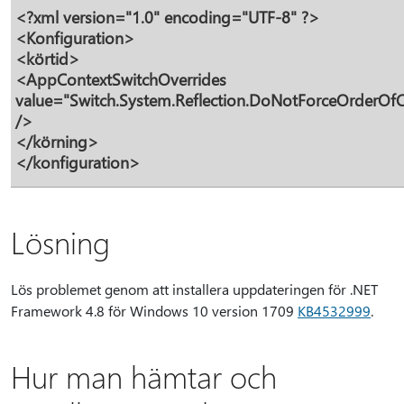
<?xml version="1.0" encoding="UTF-8" ?>
<Konfiguration>
<körtid>
<AppContextSwitchOverrides
value="Switch.System.Reflection.DoNotForceOrderOfC
/>
</körning>
</konfiguration>
Lösning
Lös problemet genom att installera uppdateringen för .NET
Framework 4.8 för Windows 10 version 1709
KB4532999
.
Hur man hämtar och