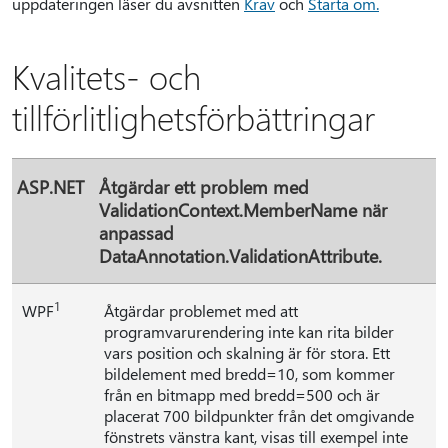
uppdateringen läser du avsnitten
Krav
och
Starta om.
Kvalitets- och
tillförlitlighetsförbättringar
ASP.NET
Åtgärdar ett problem med
ValidationContext.MemberName när
anpassad
DataAnnotation.ValidationAttribute.
1
WPF
Åtgärdar problemet med att
programvarurendering inte kan rita bilder
vars position och skalning är för stora. Ett
bildelement med bredd=10, som kommer
från en bitmapp med bredd=500 och är
placerat 700 bildpunkter från det omgivande
fönstrets vänstra kant, visas till exempel inte