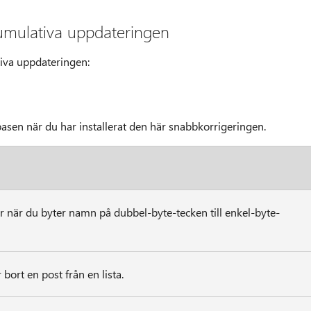
umulativa uppdateringen
tiva uppdateringen:
asen när du har installerat den här snabbkorrigeringen.
r när du byter namn på dubbel-byte-tecken till enkel-byte-
bort en post från en lista.