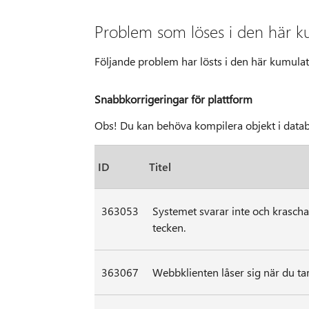
Problem som löses i den här k
Följande problem har lösts i den här kumula
Snabbkorrigeringar för plattform
Obs! Du kan behöva kompilera objekt i datab
ID
Titel
363053
Systemet svarar inte och krascha
tecken.
363067
Webbklienten låser sig när du tar 