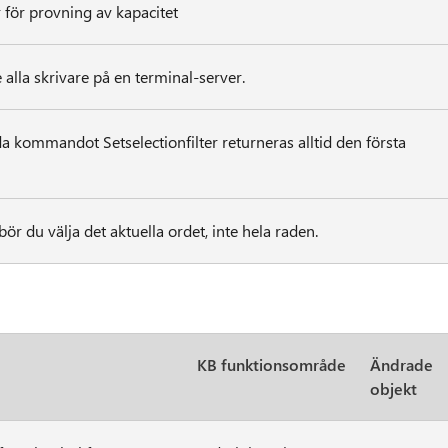
 för provning av kapacitet
alla skrivare på en terminal-server.
 kommandot Setselectionfilter returneras alltid den första
ör du välja det aktuella ordet, inte hela raden.
KB funktionsområde
Ändrade
objekt