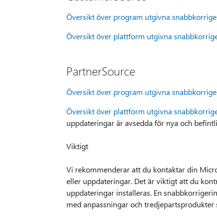
Översikt över program utgivna snabbkorrig
Översikt över plattform utgivna snabbkorri
PartnerSource
Översikt över program utgivna snabbkorrig
Översikt över plattform utgivna snabbkorri
uppdateringar är avsedda för nya och befin
Viktigt
Vi rekommenderar att du kontaktar din Micro
eller uppdateringar. Det är viktigt att du kon
uppdateringar installeras. En snabbkorriger
med anpassningar och tredjepartsprodukter