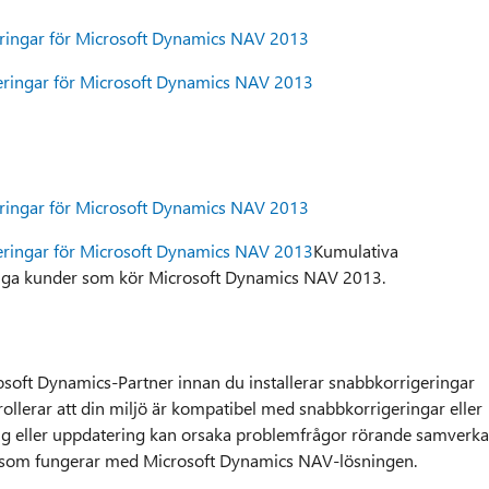
eringar för Microsoft Dynamics NAV 2013
geringar för Microsoft Dynamics NAV 2013
eringar för Microsoft Dynamics NAV 2013
geringar för Microsoft Dynamics NAV 2013
Kumulativa
tliga kunder som kör Microsoft Dynamics NAV 2013.
soft Dynamics-Partner innan du installerar snabbkorrigeringar
trollerar att din miljö är kompatibel med snabbkorrigeringar eller
ing eller uppdatering kan orsaka problemfrågor rörande samverk
 som fungerar med Microsoft Dynamics NAV-lösningen.