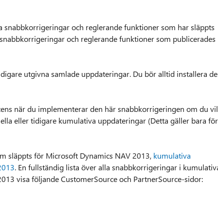
a snabbkorrigeringar och reglerande funktioner som har släppts
snabbkorrigeringar och reglerande funktioner som publicerades 
digare utgivna samlade uppdateringar. Du bör alltid installera d
icens när du implementerar den här snabbkorrigeringen om du vil
uella eller tidigare kumulativa uppdateringar (Detta gäller bara för
som släppts för Microsoft Dynamics NAV 2013,
kumulativa
2013
. En fullständig lista över alla snabbkorrigeringar i kumulativ
013 visa följande CustomerSource och PartnerSource-sidor: