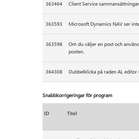
363464
Client Service sammansättningar
363593
Microsoft Dynamics NAV ser inte 
363598
Om du väljer en post och använda
posten.
364308
Dubbelklicka på raden AL editor b
Snabbkorrigeringar för program
ID
Titel