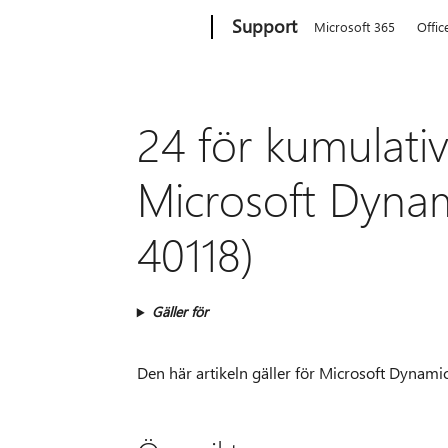
Microsoft
Support
Microsoft 365
Offic
24 för kumulati
Microsoft Dynam
40118)
Gäller för
Den här artikeln gäller för Microsoft Dynami