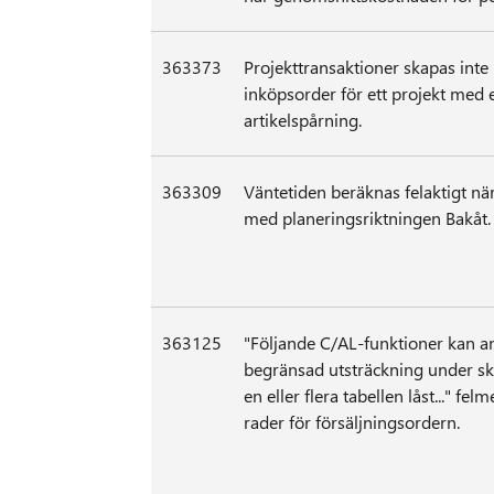
363373
Projekttransaktioner skapas inte
inköpsorder för ett projekt med 
artikelspårning.
363309
Väntetiden beräknas felaktigt nä
med planeringsriktningen Bakåt.
363125
"Följande C/AL-funktioner kan a
begränsad utsträckning under sk
en eller flera tabellen låst..." f
rader för försäljningsordern.