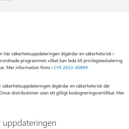
 här säkerhetsuppdateringen åtgärdar en säkerhetsrisk i
ordnade programmet, vilket kan leda till privilegieeskalering
ar. Mer information finns i
CVE 2023-36899.
 säkerhetsuppdateringen åtgärdar en säkerhetsrisk där
Once-distributioner utan ett giltigt kodsigneringscertifikat. Mer
r uppdateringen