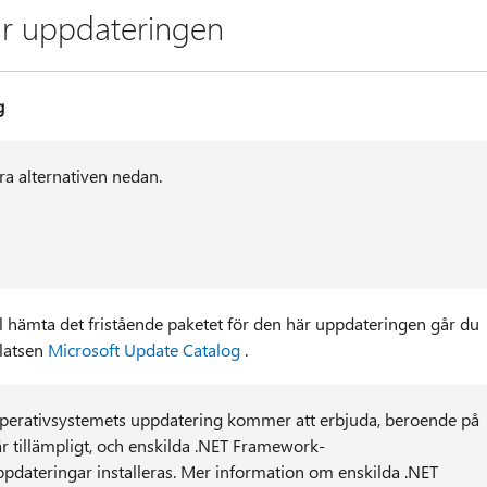
är uppdateringen
g
ra alternativen nedan.
l hämta det fristående paketet för den här uppdateringen går du
platsen
Microsoft Update Catalog
.
perativsystemets uppdatering kommer att erbjuda, beroende på
r tillämpligt, och enskilda .NET Framework-
pdateringar installeras. Mer information om enskilda .NET