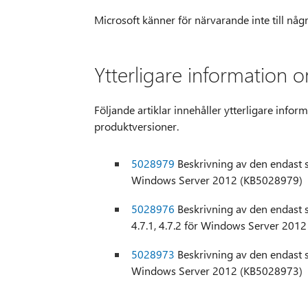
Microsoft känner för närvarande inte till nå
Ytterligare information
Följande artiklar innehåller ytterligare info
produktversioner.
5028979
Beskrivning av den endast 
Windows Server 2012 (KB5028979)
5028976
Beskrivning av den endast s
4.7.1, 4.7.2 för Windows Server 201
5028973
Beskrivning av den endast 
Windows Server 2012 (KB5028973)