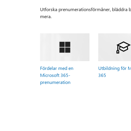
Utforska prenumerationsförmåner, bläddra bl
mera.
Fördelar med en
Utbildning för M
Microsoft 365-
365
prenumeration