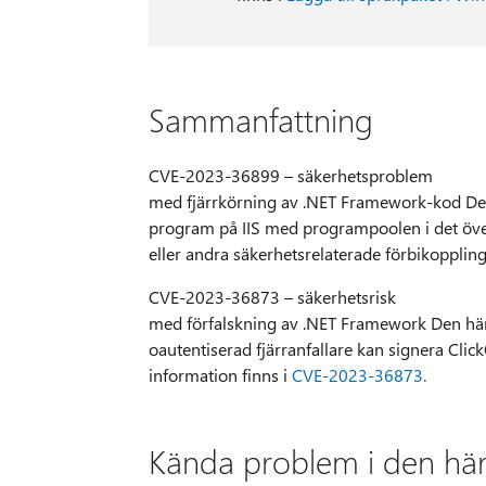
Sammanfattning
CVE-2023-36899 – säkerhetsproblem
med fjärrkörning av .NET Framework-kod Den
program på IIS med programpoolen i det över
eller andra säkerhetsrelaterade förbikoppling
CVE-2023-36873 – säkerhetsrisk
med förfalskning av .NET Framework Den här
oautentiserad fjärranfallare kan signera Click
information finns i
CVE-2023-36873.
Kända problem i den hä