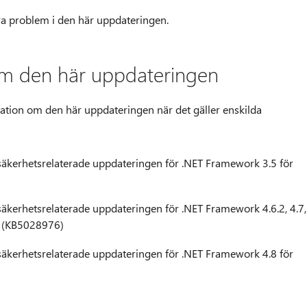
gra problem i den här uppdateringen.
 om den här uppdateringen
rmation om den här uppdateringen när det gäller enskilda
säkerhetsrelaterade uppdateringen för .NET Framework 3.5 för
äkerhetsrelaterade uppdateringen för .NET Framework 4.6.2, 4.7,
2 (KB5028976)
säkerhetsrelaterade uppdateringen för .NET Framework 4.8 för