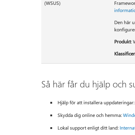
(WSUS)
Framewor
informati
Den här 
konfigurer
Produkt
:
Klassifice
Så här får du hjälp och 
Hjälp för att installera uppdateringar
Skydda dig online och hemma:
Windo
Lokal support enligt ditt land:
Interna