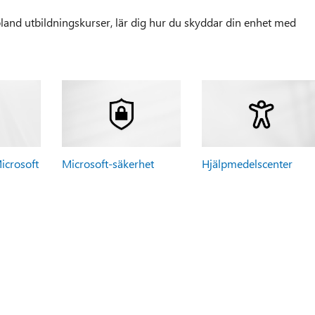
and utbildningskurser, lär dig hur du skyddar din enhet med
icrosoft
Microsoft-säkerhet
Hjälpmedelscenter