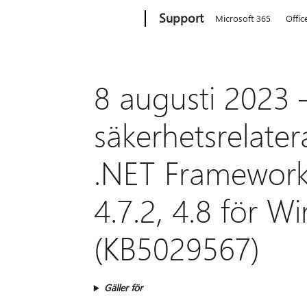
Microsoft
Support
Microsoft 365
Offic
8 augusti 2023 
säkerhetsrelate
.NET Framework 3
4.7.2, 4.8 för 
(KB5029567)
Gäller för