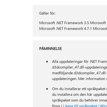
Gäller för:
Microsoft .NET Framework 3.5 Microsoft
Microsoft .NET Framework 4.7.1 Microso
PÅMINNELSE
Alla uppdateringar för .NET Framew
d3dcompiler_47.dll-uppdateringen
medföljande d3dcompiler_47.dll u
uppdateringen. Mer information 
Om du installerar ett språkpaket 
du installera om den här uppdater
språkpaket som du behöver innan
finns i
Lägga till språkpaket i W