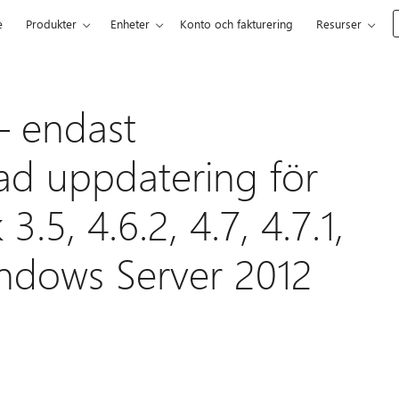
e
Produkter
Enheter
Konto och fakturering
Resurser
– endast
rad uppdatering för
.5, 4.6.2, 4.7, 4.7.1,
Windows Server 2012