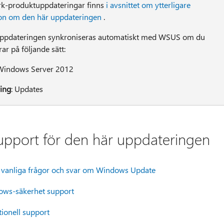
k-produktuppdateringar finns
i avsnittet om ytterligare
on om den här uppdateringen
.
uppdateringen synkroniseras automatiskt med WSUS om du
ar på följande sätt:
 Windows Server 2012
ring
: Updates
support för den här uppdateringen
:
vanliga frågor och svar om Windows Update
ws-säkerhet support
tionell support