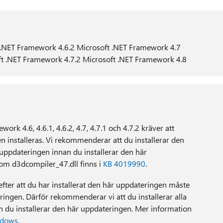
 .NET Framework 4.6.2 Microsoft .NET Framework 4.7
ft .NET Framework 4.7.2 Microsoft .NET Framework 4.8
ork 4.6, 4.6.1, 4.6.2, 4.7, 4.7.1 och 4.7.2 kräver att
 installeras. Vi rekommenderar att du installerar den
ppdateringen innan du installerar den här
om d3dcompiler_47.dll finns i
KB 4019990
.
efter att du har installerat den här uppdateringen måste
ingen. Därför rekommenderar vi att du installerar alla
 du installerar den här uppdateringen. Mer information
indows
.