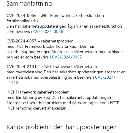
Sammanfattning
CVE-2024-0056 – .NET Framework säkerhetsfunktion
förbikopplingsrisk
Den här säkerhetsuppdateringen åtgärdar en säkerhetsfunktion
som beskrivs i
CVE-2024-0056 .
CVE-2024-0057 – säkerhetsproblem
med .NET Framework säkerhetsfunktion Den här
säkerhetsuppdateringen åtgärdar en säkerhetsrisk med utökade
privilegier som beskrivs i
CVE-2024-0057.
CVE-2024-21312 – .NET Framework säkerhetsrisk
med överbelastning Den här säkerhetsuppdateringen åtgärdar en
säkerhetsrisk med överbelastning som beskrivs i
CVE-2024-
21312 .
.NET Framework säkerhetsproblem
med fjärrkörning av kod Den här säkerhetsuppdateringen
åtgärdar ett säkerhetsproblem med fjärrkörning av kod i HTTP
.NET remoting-serverkanalkedjan.
Kända problem i den här uppdateringen