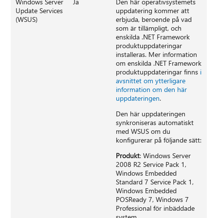
Windows Server
Ja
Den här operativsystemets
Update Services
uppdatering kommer att
(WSUS)
erbjuda, beroende på vad
som är tillämpligt, och
enskilda .NET Framework
produktuppdateringar
installeras. Mer information
om enskilda .NET Framework
produktuppdateringar finns
i
avsnittet om ytterligare
information om den här
uppdateringen
.
Den här uppdateringen
synkroniseras automatiskt
med WSUS om du
konfigurerar på följande sätt:
Produkt
: Windows Server
2008 R2 Service Pack 1,
Windows Embedded
Standard 7 Service Pack 1,
Windows Embedded
POSReady 7, Windows 7
Professional för inbäddade
system