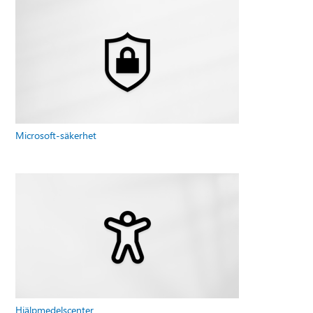
Microsoft-säkerhet
Hjälpmedelscenter