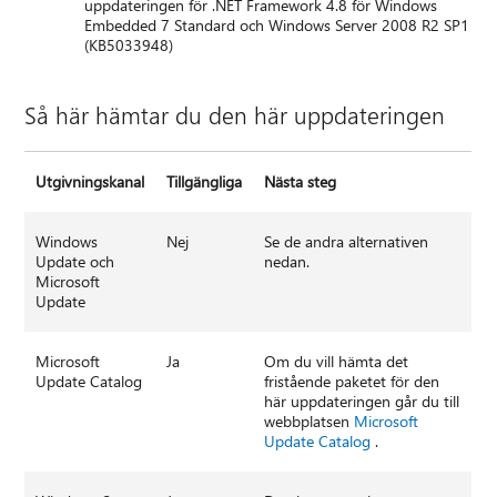
uppdateringen för .NET Framework 4.8 för Windows
Embedded 7 Standard och Windows Server 2008 R2 SP1
(KB5033948)
Så här hämtar du den här uppdateringen
Utgivningskanal
Tillgängliga
Nästa steg
Windows
Nej
Se de andra alternativen
Update och
nedan.
Microsoft
Update
Microsoft
Ja
Om du vill hämta det
Update Catalog
fristående paketet för den
här uppdateringen går du till
webbplatsen
Microsoft
Update Catalog
.