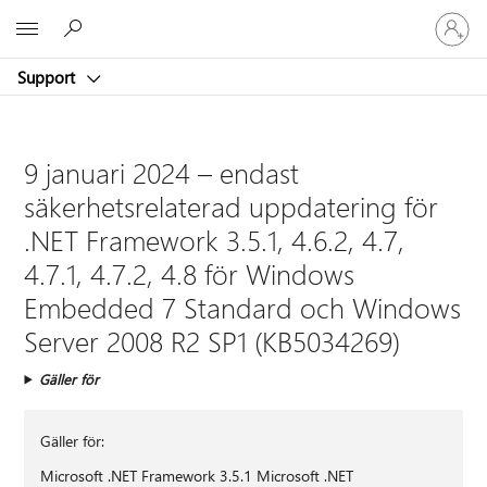
Logga
Microsoft
in
på
Support
ditt
konto
9 januari 2024 – endast
säkerhetsrelaterad uppdatering för
.NET Framework 3.5.1, 4.6.2, 4.7,
4.7.1, 4.7.2, 4.8 för Windows
Embedded 7 Standard och Windows
Server 2008 R2 SP1 (KB5034269)
Gäller för
Gäller för:
Microsoft .NET Framework 3.5.1 Microsoft .NET