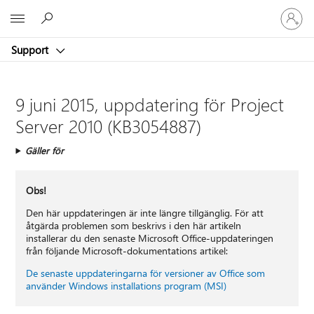
Logga
Microsoft
in
på
Support
ditt
konto
9 juni 2015, uppdatering för Project
Server 2010 (KB3054887)
Gäller för
Obs!
Den här uppdateringen är inte längre tillgänglig. För att
åtgärda problemen som beskrivs i den här artikeln
installerar du den senaste Microsoft Office-uppdateringen
från följande Microsoft-dokumentations artikel:
De senaste uppdateringarna för versioner av Office som
använder Windows installations program (MSI)