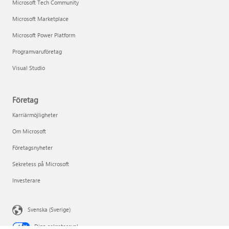
Microsoft Tech Community
Microsoft Marketplace
Microsoft Power Platform
Programvaruföretag
Visual Studio
Företag
Karriärmöjligheter
Om Microsoft
Företagsnyheter
Sekretess på Microsoft
Investerare
Svenska (Sverige)
Dina sekretessval