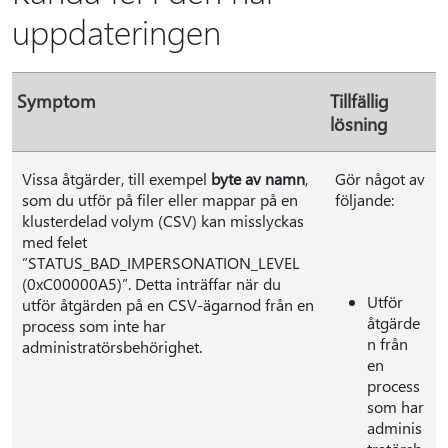
uppdateringen
Symptom
Tillfällig
lösning
Vissa åtgärder, till exempel
byte av namn
,
Gör något av
som du utför på filer eller mappar på en
följande:
klusterdelad volym (CSV) kan misslyckas
med felet
”STATUS_BAD_IMPERSONATION_LEVEL
(0xC00000A5)”. Detta inträffar när du
Utför
utför åtgärden på en CSV-ägarnod från en
åtgärde
process som inte har
n från
administratörsbehörighet.
en
process
som har
adminis