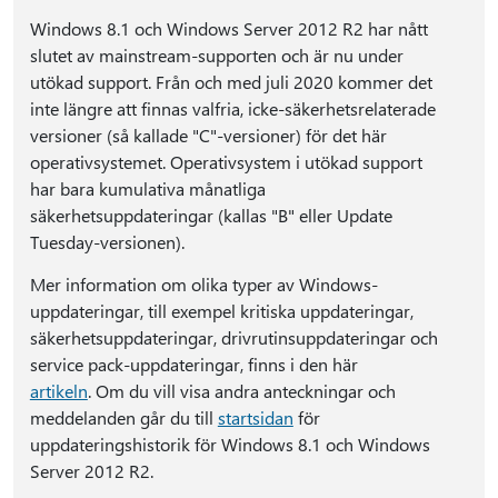
Windows 8.1 och Windows Server 2012 R2 har nått
slutet av mainstream-supporten och är nu under
utökad support. Från och med juli 2020 kommer det
inte längre att finnas valfria, icke-säkerhetsrelaterade
versioner (så kallade "C"-versioner) för det här
operativsystemet. Operativsystem i utökad support
har bara kumulativa månatliga
säkerhetsuppdateringar (kallas "B" eller Update
Tuesday-versionen).
Mer information om olika typer av Windows-
uppdateringar, till exempel kritiska uppdateringar,
säkerhetsuppdateringar, drivrutinsuppdateringar och
service pack-uppdateringar, finns i den här
artikeln
. Om du vill visa andra anteckningar och
meddelanden går du till
startsidan
för
uppdateringshistorik för Windows 8.1 och Windows
Server 2012 R2.