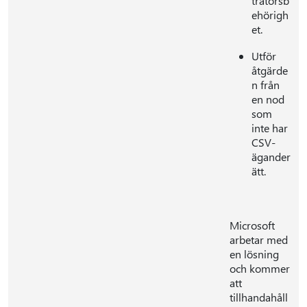
tratörsb
ehörigh
et.
Utför
åtgärde
n från
en nod
som
inte har
CSV-
ägander
ätt.
Microsoft
arbetar med
en lösning
och kommer
att
tillhandahåll