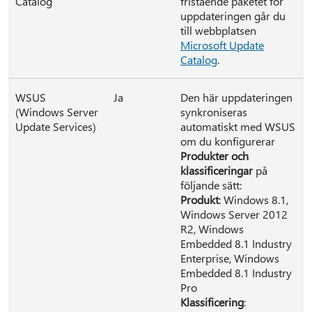
Catalog
fristående paketet för
uppdateringen går du
till webbplatsen
Microsoft Update
Catalog
.
WSUS
Ja
Den här uppdateringen
(Windows Server
synkroniseras
Update Services)
automatiskt med WSUS
om du konfigurerar
Produkter och
klassificeringar
på
följande sätt:
Produkt
: Windows 8.1,
Windows Server 2012
R2, Windows
Embedded 8.1 Industry
Enterprise, Windows
Embedded 8.1 Industry
Pro
Klassificering
: