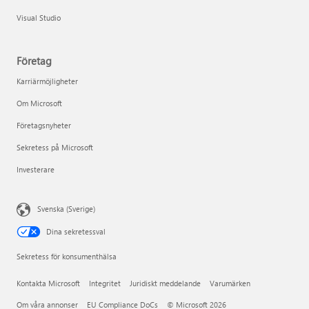
Visual Studio
Företag
Karriärmöjligheter
Om Microsoft
Företagsnyheter
Sekretess på Microsoft
Investerare
Svenska (Sverige)
Dina sekretessval
Sekretess för konsumenthälsa
Kontakta Microsoft
Integritet
Juridiskt meddelande
Varumärken
Om våra annonser
EU Compliance DoCs
© Microsoft 2026