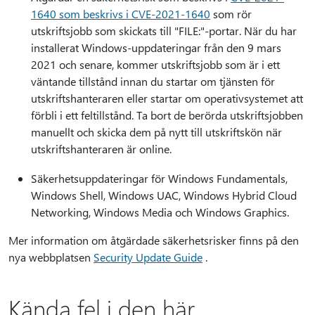
1640 som beskrivs i CVE-2021-1640
som rör
utskriftsjobb som skickats till "FILE:"-portar. När du har
installerat Windows-uppdateringar från den 9 mars
2021 och senare, kommer utskriftsjobb som är i ett
väntande tillstånd innan du startar om tjänsten för
utskriftshanteraren eller startar om operativsystemet att
förbli i ett feltillstånd. Ta bort de berörda utskriftsjobben
manuellt och skicka dem på nytt till utskriftskön när
utskriftshanteraren är online.
Säkerhetsuppdateringar för Windows Fundamentals,
Windows Shell, Windows UAC, Windows Hybrid Cloud
Networking, Windows Media och Windows Graphics.
Mer information om åtgärdade säkerhetsrisker finns på den
nya webbplatsen
Security Update Guide
.
Kända fel i den här