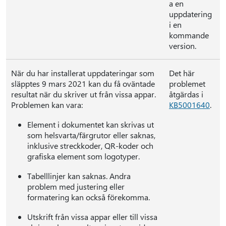
a en
uppdatering
i en
kommande
version.
När du har installerat uppdateringar som
Det här
släpptes 9 mars 2021 kan du få oväntade
problemet
resultat när du skriver ut från vissa appar.
åtgärdas i
Problemen kan vara:
KB5001640
.
Element i dokumentet kan skrivas ut
som helsvarta/färgrutor eller saknas,
inklusive streckkoder, QR-koder och
grafiska element som logotyper.
Tabelllinjer kan saknas. Andra
problem med justering eller
formatering kan också förekomma.
Utskrift från vissa appar eller till vissa