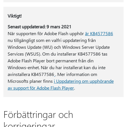
Viktigt!
Senast uppdaterad: 9 mars 2021
När supporten för Adobe Flash upphör
är KB4577586
nu tillgängligt som en valfri uppdatering från
Windows Update (WU) och Windows Server Update
Services (WSUS). Om du installerar KB4577586 tas
Adobe Flash Player bort permanent från din
Windows-enhet. När du har installerat kan du inte
avinstallera KB4577586
. Mer information om
Microsofts planer finns
i Uppdatering om upphörande
av support för Adobe Flash Player
.
Förbättringar och
korrigeringar