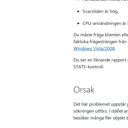
Svarstiden är hög.
CPU-användningen är h
Du måste fråga klienten elle
faktiska frågesträngen frå
Windows Vista/2008
.
Du ser en liknande rapport 
STATS-kontroll.
Orsak
Det här problemet uppstår på
sökningen utförs. I stället
besöker många fler objekt ä