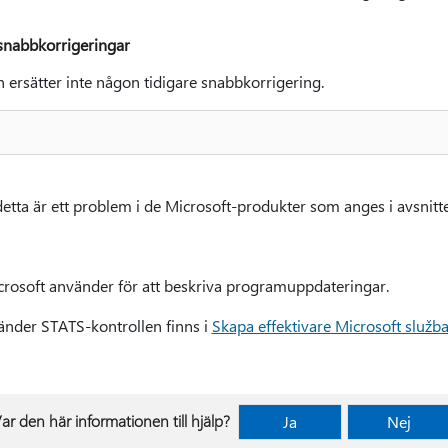
 snabbkorrigeringar
ersätter inte någon tidigare snabbkorrigering.
detta är ett problem i de Microsoft-produkter som anges i avsnitte
osoft använder för att beskriva programuppdateringar.
nder STATS-kontrollen finns i
Skapa effektivare Microsoft služb
ar den här informationen till hjälp?
Ja
Nej