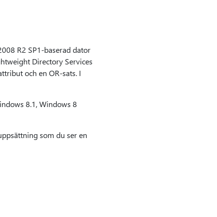
 2008 R2 SP1-baserad dator
ghtweight Directory Services
ttribut och en OR-sats. I
Windows 8.1, Windows 8
uppsättning som du ser en