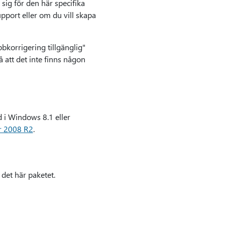
sig för den här specifika
pport eller om du vill skapa
korrigering tillgänglig"
å att det inte finns någon
d i Windows 8.1 eller
r 2008 R2
.
det här paketet.