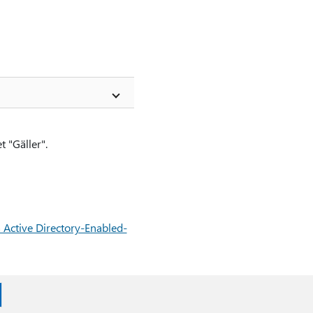
t "Gäller".
a Active Directory-Enabled-