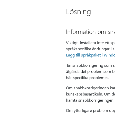
Lösning
Information om sn
Viktigt! Installera inte ett
språkspecifika ändringar i
Lägg till språkpaket i Wind
En snabbkorrigering som stö
åtgärda det problem som be
här specifika problemet.
Om snabbkorrigeringen kan 
kunskapsbasartikeln. Om det 
hämta snabbkorrigeringen.
Om ytterligare problem upp