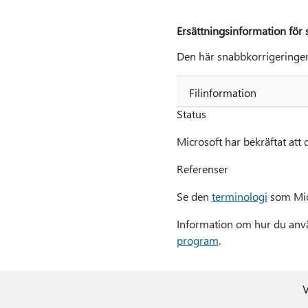
Ersättningsinformation för
Den här snabbkorrigeringen 
Filinformation
Status
Microsoft har bekräftat att 
Referenser
Se den
terminologi
som Micr
Information om hur du anvä
program
.
V