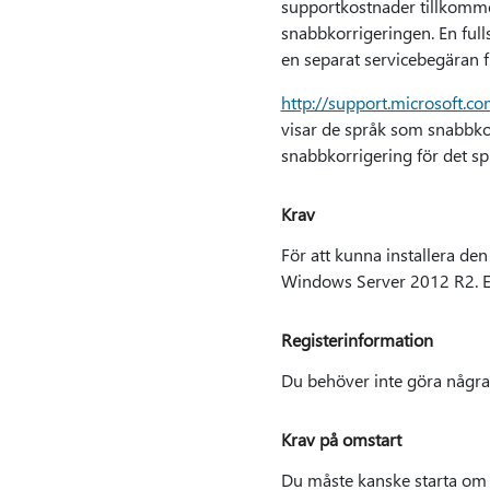
supportkostnader tillkommer
snabbkorrigeringen. En full
en separat servicebegäran f
http://support.microsoft.c
visar de språk som snabbkorr
snabbkorrigering för det sp
Krav
För att kunna installera d
Windows Server 2012 R2. El
Registerinformation
Du behöver inte göra några 
Krav på omstart
Du måste kanske starta om d