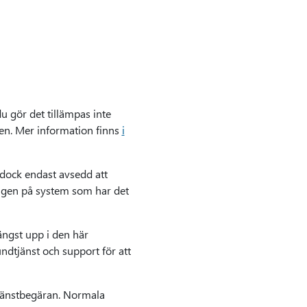
u gör det tillämpas inte
en. Mer information finns
i
 dock endast avsedd att
ingen på system som har det
ngst upp i den här
undtjänst och support för att
tjänstbegäran. Normala