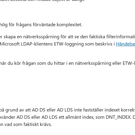
ög för frågans förväntade komplexitet.
r skapa en nätverksspårning för att se den faktiska filterinforma
n Microsoft LDAP-klientens ETW-loggning som beskrivs i
Händelse
när du kör frågan som du hittar i en nätverksspårning eller ETW
 grund av att AD DS eller AD LDS inte fastställer indexet korrekt
 använder AD DS eller AD LDS ett allmänt index, som DNT_INDEX. D
n vad som faktiskt krävs.