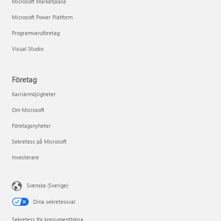
Microsoft Marketplace
Microsoft Power Platform
Programvaruföretag
Visual Studio
Företag
Karriärmöjligheter
Om Microsoft
Företagsnyheter
Sekretess på Microsoft
Investerare
Svenska (Sverige)
Dina sekretessval
Sekretess för konsumenthälsa