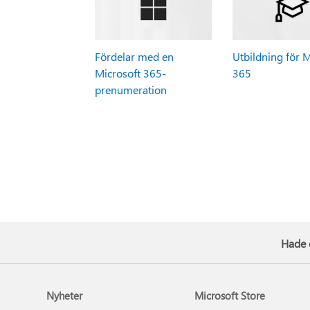
Fördelar med en
Utbildning för M
Microsoft 365-
365
prenumeration
Hade 
Nyheter
Microsoft Store