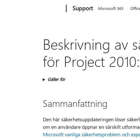
Microsoft
Support
Microsoft 365
Offic
Beskrivning av 
för Project 201
Gäller för
Sammanfattning
Den här säkerhetsuppdateringen löser säkerh
om en användare öppnar en särskilt utformad
Microsoft vanliga säkerhetsproblem och ex