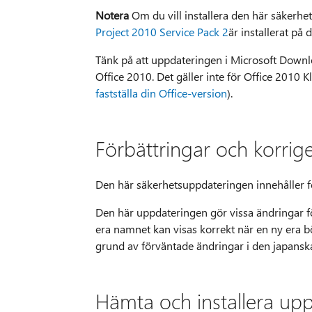
Notera
Om du vill installera den här säkerh
Project 2010 Service Pack 2
är installerat på 
Tänk på att uppdateringen i Microsoft Downloa
Office 2010. Det gäller inte för Office 2010 
fastställa din Office-version
).
Förbättringar och korrig
Den här säkerhetsuppdateringen innehåller fö
Den här uppdateringen gör vissa ändringar fö
era namnet kan visas korrekt när en ny era bö
grund av förväntade ändringar i den japanska
Hämta och installera up