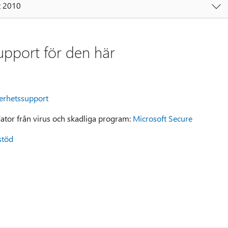
t 2010
support för den här
erhetssupport
ator från virus och skadliga program:
Microsoft Secure
stöd