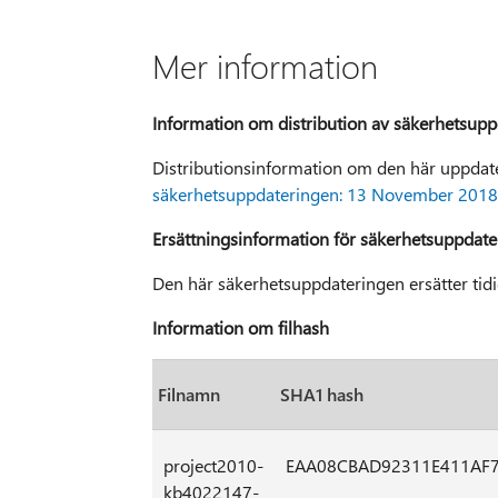
Mer information
Information om distribution av säkerhetsup
Distributionsinformation om den här uppdate
säkerhetsuppdateringen: 13 November 2018
Ersättningsinformation för säkerhetsuppdate
Den här säkerhetsuppdateringen ersätter tid
Information om filhash
Filnamn
SHA1 hash
project2010-
EAA08CBAD92311E411AF
kb4022147-