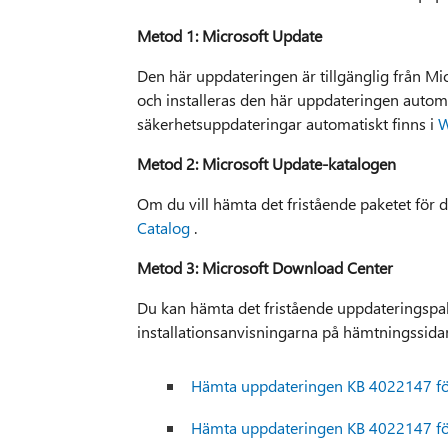
Metod 1: Microsoft Update
Den här uppdateringen är tillgänglig från M
och installeras den här uppdateringen autom
säkerhetsuppdateringar automatiskt finns i
W
Metod 2: Microsoft Update-katalogen
Om du vill hämta det fristående paketet för 
Catalog
.
Metod 3: Microsoft Download Center
Du kan hämta det fristående uppdateringspak
installationsanvisningarna på hämtningssidan 
Hämta uppdateringen KB 4022147 för 
Hämta uppdateringen KB 4022147 för 