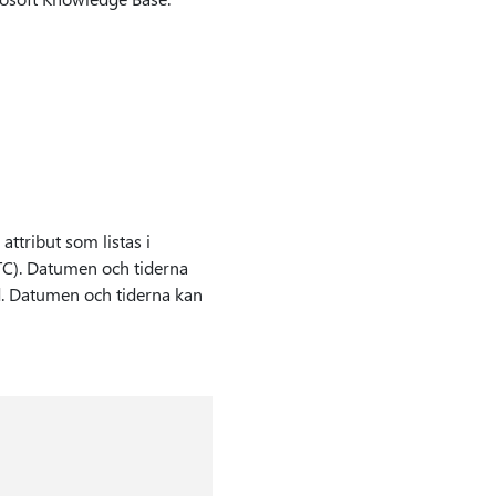
ttribut som listas i
UTC). Datumen och tiderna
id. Datumen och tiderna kan