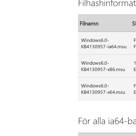
Filhashinforma
Filnamn
S
Windows6.0-
KB4130957-ia64.msu
Windows6.0-
KB4130957-x86.msu
Windows6.0-
KB4130957-x64.msu
För alla ia64-