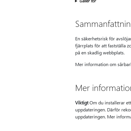
Gäller för
Sammanfattni
En säkerhetsrisk för avslöja
fjärrplats för att fastställa
på en skadlig webbplats.
Mer information om sårbarh
Mer informatio
Viktigt
Om du installerar ett
uppdateringen. Därför rekom
uppdateringen. Mer informa