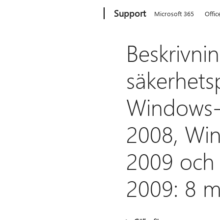
Microsoft
Support
Microsoft 365
Offic
Beskrivni
säkerhets
Windows-i
2008, Wi
2009 och
2009: 8 m