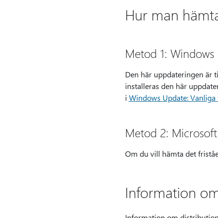
Hur man hämtar
Metod 1: Windows
Den här uppdateringen är t
installeras den här uppdat
i
Windows Update: Vanliga 
Metod 2: Microsof
Om du vill hämta det fristå
Information om
Information om distribution