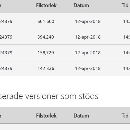
n
Filstorlek
Datum
Tid
.24379
601 600
12-apr-2018
14:
.24379
394,240
12-apr-2018
14:
.24379
158,720
12-apr-2018
14:
.24379
142 336
12-apr-2018
14:
aserade versioner som stöds
n
Filstorlek
Datum
Tid