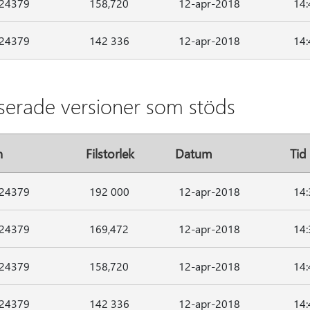
.24379
158,720
12-apr-2018
14:
.24379
142 336
12-apr-2018
14:
aserade versioner som stöds
n
Filstorlek
Datum
Tid
.24379
192 000
12-apr-2018
14:
.24379
169,472
12-apr-2018
14:
.24379
158,720
12-apr-2018
14:
.24379
142 336
12-apr-2018
14: