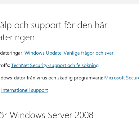
jälp och support för den här
ateringen
pdateringar:
Windows Update: Vanliga frågor och svar
roffs:
TechNet Security-support och felsökning
indows-dator från virus och skadlig programvara:
Microsoft Secur
:
Internationell support
 för Windows Server 2008