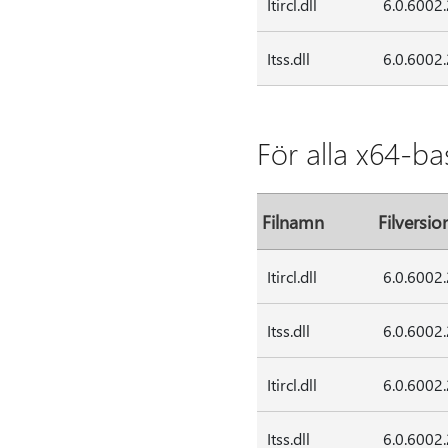
Itircl.dll
6.0.6002
Itss.dll
6.0.6002
För alla x64-b
Filnamn
Filversio
Itircl.dll
6.0.6002
Itss.dll
6.0.6002
Itircl.dll
6.0.6002
Itss.dll
6.0.6002