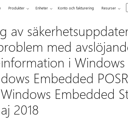
e
Produkter
Enheter
Konto och fakturering
Resurser
ng av säkerhetsuppdater
problem med avslöjand
nformation i Windows 
ndows Embedded POSR
 Windows Embedded S
aj 2018