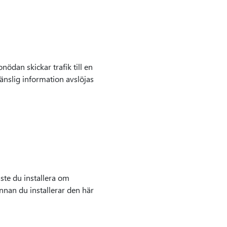
nödan skickar trafik till en
 känslig information avslöjas
ste du installera om
nnan du installerar den här