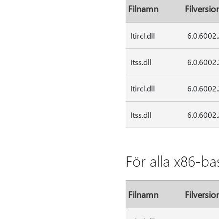
Filnamn
Filversio
Itircl.dll
6.0.6002
Itss.dll
6.0.6002
Itircl.dll
6.0.6002
Itss.dll
6.0.6002
För alla x86-b
Filnamn
Filversio