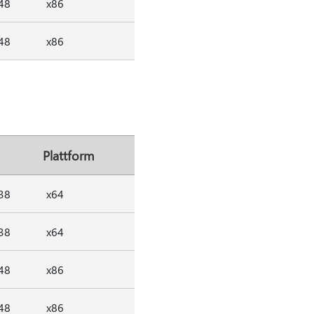
48
x86
48
x86
Plattform
38
x64
38
x64
48
x86
48
x86