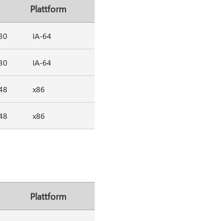
Plattform
30
IA-64
30
IA-64
48
x86
48
x86
Plattform