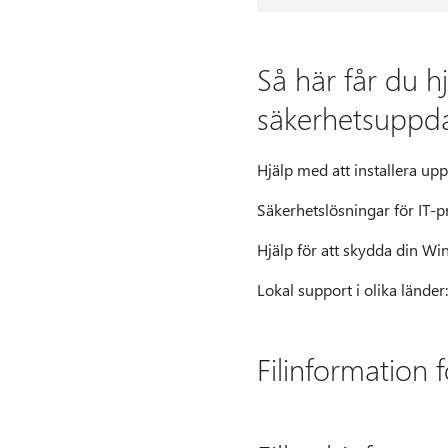
Så här får du h
säkerhetsuppd
Hjälp med att installera up
Säkerhetslösningar för IT-p
Hjälp för att skydda din W
Lokal support i olika länder
Filinformation