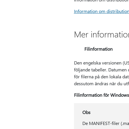
Information om distributio
Mer informatio
Filinformation
Den engelska versionen (USA
följande tabeller. Datumen 
för filerna på den lokala d
dessutom ändras när du utfö
Filinformation för Window
Obs
De MANIFEST-filer (.ma