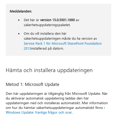
Meddelanden:
Det här är
version 15.0.5501.1000
av
säkerhetsuppdateringspaketet.
Om du vill installera den här
säkerhetsuppdateringen måste du ha version av
Service Pack 1 för Microsoft SharePoint Foundation
2013
installerad på datorn.
Hämta och installera uppdateringen
Metod 1: Microsoft Update
Den här uppdateringen är tillgänglig från Microsoft Update. När
du aktiverar automatisk uppdatering laddas den här
uppdateringen ned och installeras automatiskt. Mer information
om hur du hämtar säkerhetsuppdateringar automatiskt finns
i
Windows Update: Vanliga frågor och svar
.