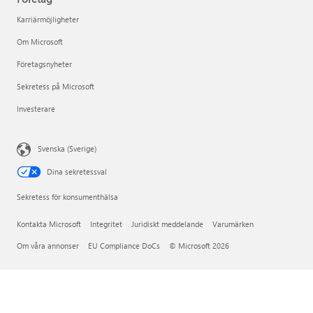
Karriärmöjligheter
Om Microsoft
Företagsnyheter
Sekretess på Microsoft
Investerare
Svenska (Sverige)
Dina sekretessval
Sekretess för konsumenthälsa
Kontakta Microsoft
Integritet
Juridiskt meddelande
Varumärken
Om våra annonser
EU Compliance DoCs
© Microsoft 2026