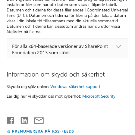
installerar filer som har attributen som visas i följande tabell.
Datumen och tiderna för dessa filer anges i Coordinated Universal
Time (UTC). Datumen och tiderna för filerna på den lokala datorn
visas i din lokala tid tillsammans med din aktuella sommartid.
Datumen och tiderna kan dessutom ändras när du utför vissa
åtgärder på filerna.
För alla x64-baserade versioner av SharePoint
Foundation 2013 som stöds
Information om skydd och säkerhet
Skydda dig själv online:
Windows-säkerhet support
Lär dig hur vi skyddar oss mot cyberhot:
Microsoft Security
PRENUMERERA PÅ RSS-FEEDS