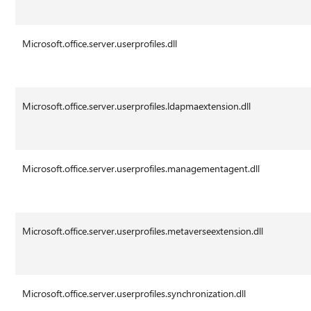
Microsoft.office.server.userprofiles.dll
Microsoft.office.server.userprofiles.ldapmaextension.dll
Microsoft.office.server.userprofiles.managementagent.dll
Microsoft.office.server.userprofiles.metaverseextension.dll
Microsoft.office.server.userprofiles.synchronization.dll