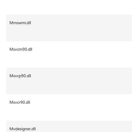
Mmswmi.dll
Msvcm90.dll
Msvcp90.dll
Msvcr90.dll
Mvdesigner.dll