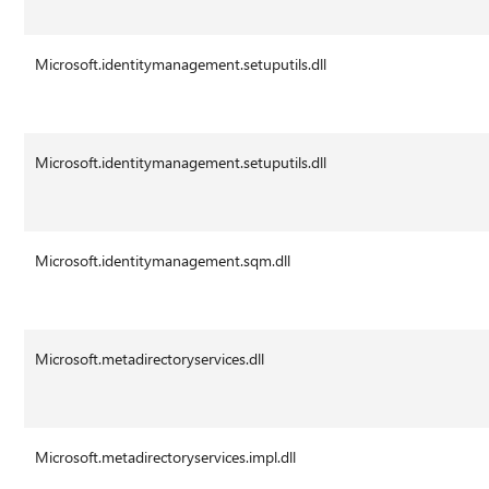
Microsoft.identitymanagement.setuputils.dll
Microsoft.identitymanagement.setuputils.dll
Microsoft.identitymanagement.sqm.dll
Microsoft.metadirectoryservices.dll
Microsoft.metadirectoryservices.impl.dll