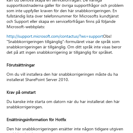
supportkostnaderna gäller för övriga supportfrågor och problem
som inte uppfyller kraven för den här snabbkorrigeringen. En
fullständig lista över telefonnummer för Microsofts kundtjänst
och Support eller skapa en serviceförfrågan finns på följande
Microsoft-webbplats:
http://support.microsoft.com/contactus/?ws=support
Obs!
"Snabbkorrigeringen tillgänglig"-formuläret visar de språk som
snabbkorrigeringen är tillgänglig. Om ditt språk inte visas beror
det på att ingen snabbkorrigering är tillgänglig för språket.
Förutsättningar
Om du vill installera den här snabbkorrigeringen måste du ha
installerat SharePoint Server 2010.
Krav på omstart
Du kanske inte starta om datorn när du har installerat den här
snabbkorrigeringen.
Ersättningsinformation för Hotfix
Den här snabbkorrigeringen ersätter inte någon tidigare utgiven