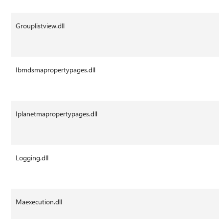
Grouplistview.dll
Ibmdsmapropertypages.dll
Iplanetmapropertypages.dll
Logging.dll
Maexecution.dll