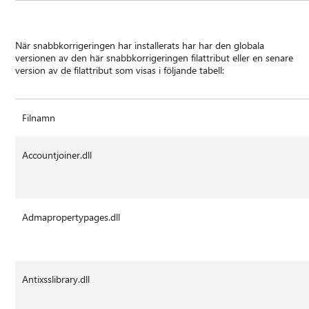
När snabbkorrigeringen har installerats har har den globala
versionen av den här snabbkorrigeringen filattribut eller en senare
version av de filattribut som visas i följande tabell:
Filnamn
Accountjoiner.dll
Admapropertypages.dll
Antixsslibrary.dll