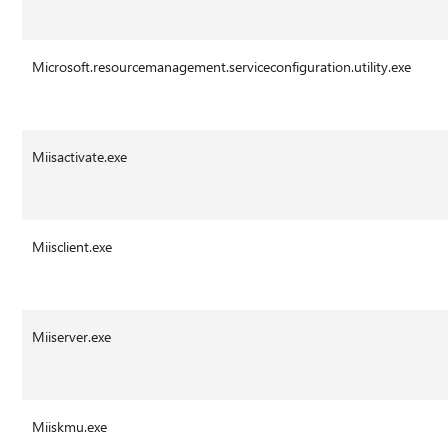
Microsoft.resourcemanagement.serviceconfiguration.utility.exe
Miisactivate.exe
Miisclient.exe
Miiserver.exe
Miiskmu.exe