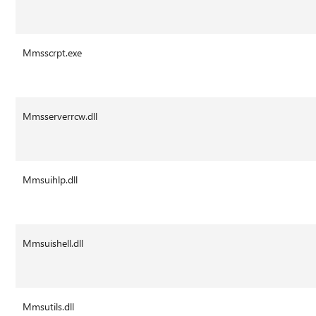
Mmsscrpt.exe
Mmsserverrcw.dll
Mmsuihlp.dll
Mmsuishell.dll
Mmsutils.dll