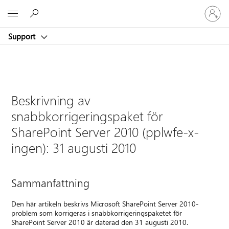
Logga
Microsoft
in
på
Support
ditt
konto
Beskrivning av
snabbkorrigeringspaket för
SharePoint Server 2010 (pplwfe-x-
ingen): 31 augusti 2010
Sammanfattning
Den här artikeln beskrivs Microsoft SharePoint Server 2010-
problem som korrigeras i snabbkorrigeringspaketet för
SharePoint Server 2010 är daterad den 31 augusti 2010.