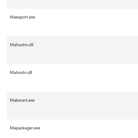
Maexport.exe
Mahostm.dll
Mahostn.dll
Makecert.exe
Mapackager.exe