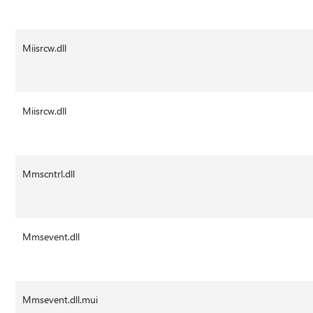
Miisrcw.dll
Miisrcw.dll
Mmscntrl.dll
Mmsevent.dll
Mmsevent.dll.mui