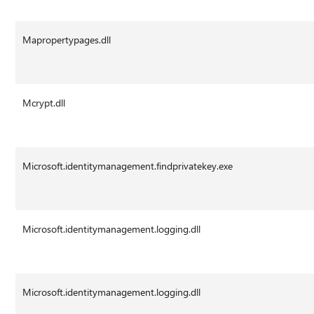
Mapropertypages.dll
Mcrypt.dll
Microsoft.identitymanagement.findprivatekey.exe
Microsoft.identitymanagement.logging.dll
Microsoft.identitymanagement.logging.dll