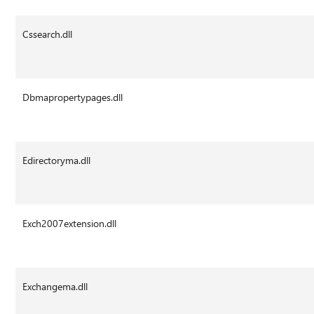
Cssearch.dll
Dbmapropertypages.dll
Edirectoryma.dll
Exch2007extension.dll
Exchangema.dll