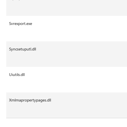
Svrexport.exe
Syncsetuputl.dll
Uiutils.dll
Xmlmapropertypages.dll