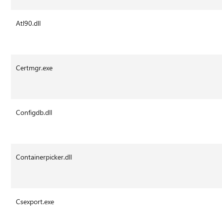
Atl90.dll
Certmgr.exe
Configdb.dll
Containerpicker.dll
Csexport.exe