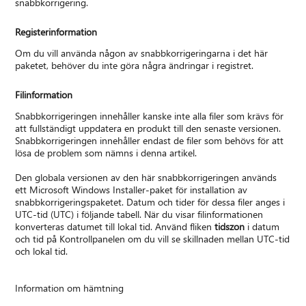
snabbkorrigering.
Registerinformation
Om du vill använda någon av snabbkorrigeringarna i det här
paketet, behöver du inte göra några ändringar i registret.
Filinformation
Snabbkorrigeringen innehåller kanske inte alla filer som krävs för
att fullständigt uppdatera en produkt till den senaste versionen.
Snabbkorrigeringen innehåller endast de filer som behövs för att
lösa de problem som nämns i denna artikel.
Den globala versionen av den här snabbkorrigeringen används
ett Microsoft Windows Installer-paket för installation av
snabbkorrigeringspaketet. Datum och tider för dessa filer anges i
UTC-tid (UTC) i följande tabell. När du visar filinformationen
konverteras datumet till lokal tid. Använd fliken
tidszon
i datum
och tid på Kontrollpanelen om du vill se skillnaden mellan UTC-tid
och lokal tid.
Information om hämtning