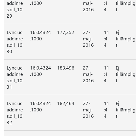
addinre
.1000
maj-
:4
tillämplig
s.dll_10
2016
4
t
29
Lync.uc
16.0.4324
177,352
27-
11
Ej
addinre
.1000
maj-
:4
tillämplig
s.dll_10
2016
4
t
30
Lync.uc
16.0.4324
183,496
27-
11
Ej
addinre
.1000
maj-
:4
tillämplig
s.dll_10
2016
4
t
31
Lync.uc
16.0.4324
182,464
27-
11
Ej
addinre
.1000
maj-
:4
tillämplig
s.dll_10
2016
4
t
32