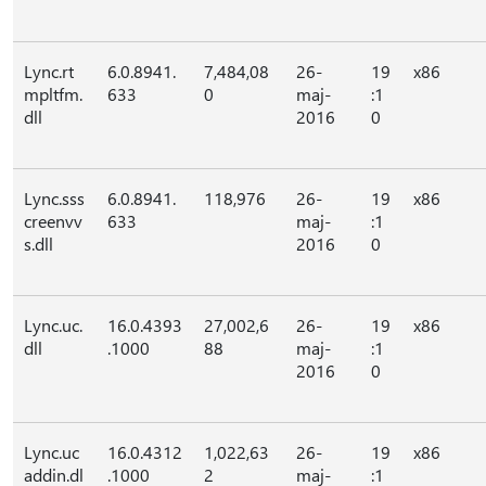
Lync.rt
6.0.8941.
7,484,08
26-
19
x86
mpltfm.
633
0
maj-
:1
dll
2016
0
Lync.sss
6.0.8941.
118,976
26-
19
x86
creenvv
633
maj-
:1
s.dll
2016
0
Lync.uc.
16.0.4393
27,002,6
26-
19
x86
dll
.1000
88
maj-
:1
2016
0
Lync.uc
16.0.4312
1,022,63
26-
19
x86
addin.dl
.1000
2
maj-
:1