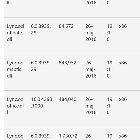
ll
2016
0
Lync.oci
6.0.8939.
84,672
26-
19
x86
ntldate.
29
maj-
:1
dll
2016
0
Lync.oc
6.0.8939.
843,952
26-
19
x86
msptls.
29
maj-
:1
dll
2016
0
Lync.oc
16.0.4393
484,040
26-
19
x86
office.dl
.1000
maj-
:1
l
2016
0
Lync.oc
6.0.8939.
1,730,72
26-
19
x86