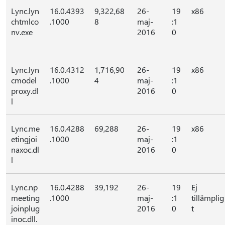
Lync.lyn
16.0.4393
9,322,68
26-
19
x86
chtmlco
.1000
8
maj-
:1
nv.exe
2016
0
Lync.lyn
16.0.4312
1,716,90
26-
19
x86
cmodel
.1000
4
maj-
:1
proxy.dl
2016
0
l
Lync.me
16.0.4288
69,288
26-
19
x86
etingjoi
.1000
maj-
:1
naxoc.dl
2016
0
l
Lync.np
16.0.4288
39,192
26-
19
Ej
meeting
.1000
maj-
:1
tillämplig
joinplug
2016
0
t
inoc.dll.