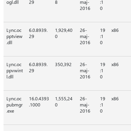
ogl.dll
29
8
maj-
:1
2016
0
Lync.oc
6.0.8939.
1,929,40
26-
19
x86
pptview
29
0
maj-
:1
.dll
2016
0
Lync.oc
6.0.8939.
350,392
26-
19
x86
ppvwint
29
maj-
:1
l.dll
2016
0
Lync.oc
16.0.4393
1,555,24
26-
19
x86
pubmgr
.1000
0
maj-
:1
.exe
2016
0