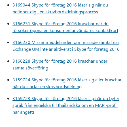
3169044 Skype för företag 2016 låser sig när du
befinner dig i en skrivbordsdelningsprocess
3166231 Skype för företag 2016 kraschar när du
försöker öppna en konsumentanvändares kontaktkort
3166230 Missar meddelanden om missade samtal när
Exchange UM inte är aktiverat i Skype för företag 2016
3166228 Skype för företag 2016 kraschar under
samtalsöverföring
3159724 Skype för företag 2016 låser sig eller kraschar
när du startar en skrivbordsdelning
3159723 Skype för företag 2016 låser sig när du byter
språk från engelska till thailändska om en MAPI-profil
har angetts