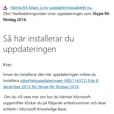
Hämta 64-bitars Lync-uppdateringspaketet nu.
Obs! Nedladdningssidan visar uppdateringen som
Skype för
företag 2016
.
Så här installerar du
uppdateringen
Krav
Innan du installerar den här uppdateringen måste du
installera
säkerhetsuppdateringen (KB3114372) från 8
december 2015 för Skype för företag 2016
.
Om du vill veta mer om hur du hämtar Microsoft-
supportfiler klickar du på följande artikelnummer och läser
artikeln i Microsoft Knowledge Base: