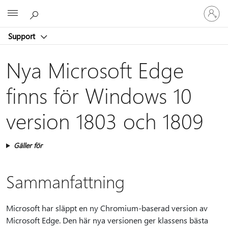
Logga
Microsoft
in
på
Support
ditt
konto
Nya Microsoft Edge
finns för Windows 10
version 1803 och 1809
Gäller för
Sammanfattning
Microsoft har släppt en ny Chromium-baserad version av
Microsoft Edge. Den här nya versionen ger klassens bästa