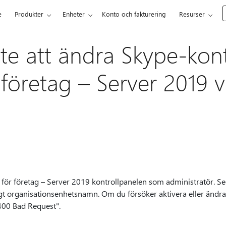
e
Produkter
Enheter
Konto och fakturering
Resurser
nte att ändra Skype-kont
 företag – Server 2019
för företag – Server 2019 kontrollpanelen som administratör. Se
t organisationsenhetsnamn. Om du försöker aktivera eller ändra
400 Bad Request".