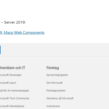
 – Server 2019:
2019, Macp Web Components
tvecklare och IT
Företag
crosoft Developer
Karriärmöjligheter
crosoft Learn
Om Microsoft
öd för AI-marknadsappar
Företagsnyheter
icrosoft Tech Community
Sekretess på Microsoft
icrosoft Marketplace
Investerare