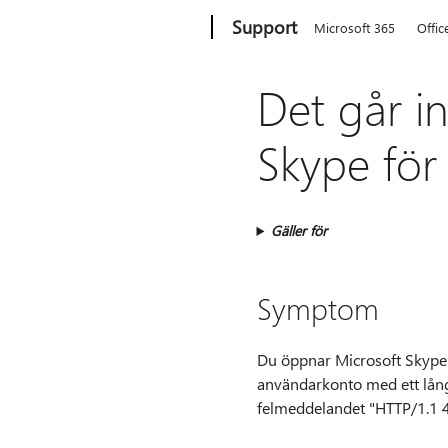
Microsoft
Support
Microsoft 365
Offic
Det går i
Skype för
Gäller för
Symptom
Du öppnar Microsoft Skype 
användarkonto med ett lång
felmeddelandet "HTTP/1.1 