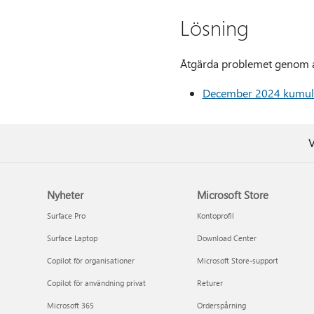
Lösning
Åtgärda problemet genom att
December 2024 kumulat
V
Nyheter
Microsoft Store
Surface Pro
Kontoprofil
Surface Laptop
Download Center
Copilot för organisationer
Microsoft Store-support
Copilot för användning privat
Returer
Microsoft 365
Orderspårning