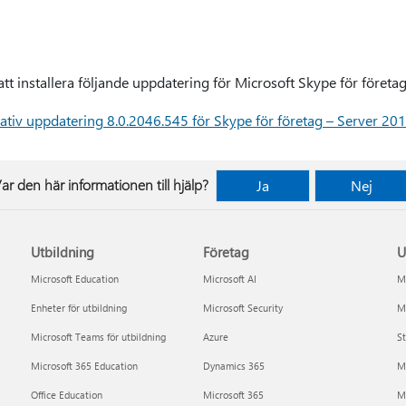
 installera följande uppdatering för Microsoft Skype för företag
iv uppdatering 8.0.2046.545 för Skype för företag – Server 
ar den här informationen till hjälp?
Ja
Nej
Utbildning
Företag
U
Microsoft Education
Microsoft AI
Mi
Enheter för utbildning
Microsoft Security
Mi
Microsoft Teams för utbildning
Azure
St
Microsoft 365 Education
Dynamics 365
M
Office Education
Microsoft 365
M