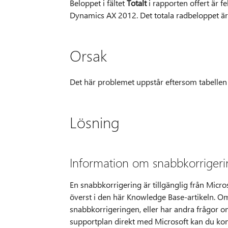
Beloppet i fältet
Totalt
i rapporten offert är fe
Dynamics AX 2012. Det totala radbeloppet är
Orsak
Det här problemet uppstår eftersom tabellen 
Lösning
Information om snabbkorriger
En snabbkorrigering är tillgänglig från Micros
överst i den här Knowledge Base-artikeln. Om
snabbkorrigeringen, eller har andra frågor om
supportplan direkt med Microsoft kan du kon