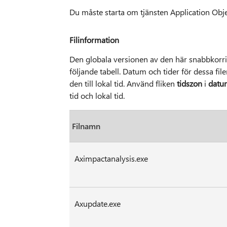
Du måste starta om tjänsten Application Obje
Filinformation
Den globala versionen av den här snabbkorriger
följande tabell. Datum och tider för dessa fil
den till lokal tid. Använd fliken
tidszon
i
datum
tid och lokal tid.
Filnamn
Aximpactanalysis.exe
Axupdate.exe