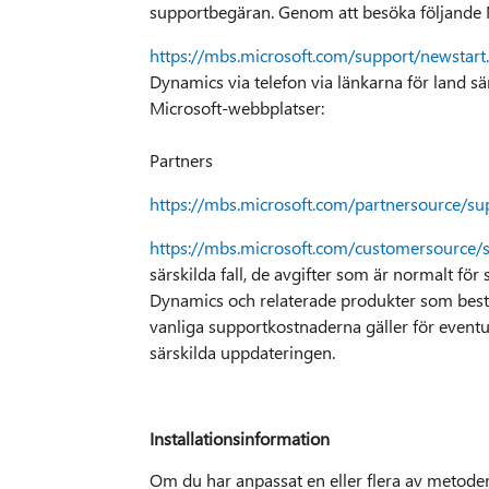
supportbegäran. Genom att besöka följande 
https://mbs.microsoft.com/support/newstart
Dynamics via telefon via länkarna för land 
Microsoft-webbplatser:
Partners
https://mbs.microsoft.com/partnersource/su
https://mbs.microsoft.com/customersource/
särskilda fall, de avgifter som är normalt för
Dynamics och relaterade produkter som bestä
vanliga supportkostnaderna gäller för eventu
särskilda uppdateringen.
Installationsinformation
Om du har anpassat en eller flera av metode