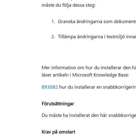
måste du följa dessa steg:
Granska ändringarna som dokumentera
Tillämpa ändringarna i testmiljö inna
Mer information om hur du installerar den h
läser artikeln i Microsoft Knowledge Base:
893082
hur du installerar en snabbkorrigeri
Förutsättningar
Du måste ha installerat den här snabbkorri
Krav på omstart