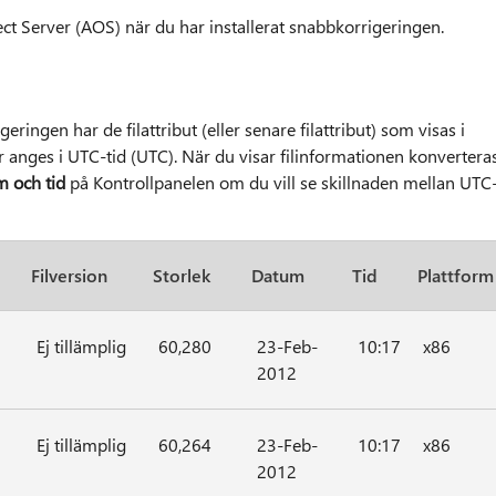
ct Server (AOS) när du har installerat snabbkorrigeringen.
ingen har de filattribut (eller senare filattribut) som visas i
er anges i UTC-tid (UTC). När du visar filinformationen konvertera
 och tid
på Kontrollpanelen om du vill se skillnaden mellan UTC
Filversion
Storlek
Datum
Tid
Plattform
Ej tillämplig
60,280
23-Feb-
10:17
x86
2012
Ej tillämplig
60,264
23-Feb-
10:17
x86
2012