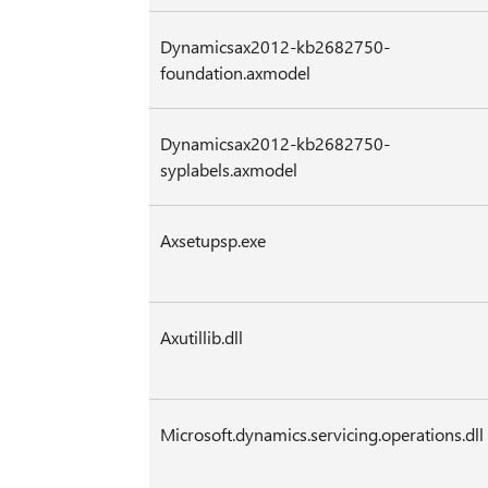
Dynamicsax2012-kb2682750-
foundation.axmodel
Dynamicsax2012-kb2682750-
syplabels.axmodel
Axsetupsp.exe
Axutillib.dll
Microsoft.dynamics.servicing.operations.dll