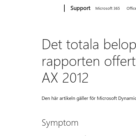
Microsoft
Support
Microsoft 365
Offic
Det totala belopp
rapporten offer
AX 2012
Den här artikeln gäller för Microsoft Dynamic
Symptom