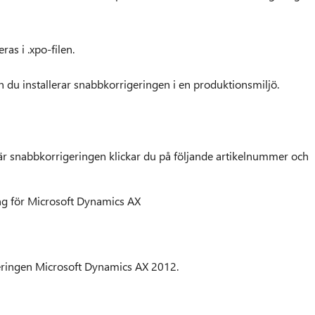
s i .xpo-filen.
n du installerar snabbkorrigeringen i en produktionsmiljö.
är snabbkorrigeringen klickar du på följande artikelnummer och
ng för Microsoft Dynamics AX
geringen Microsoft Dynamics AX 2012.