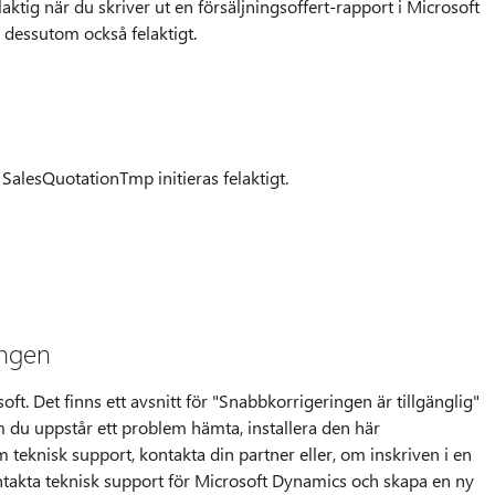
laktig när du skriver ut en försäljningsoffert-rapport i Microsoft
 dessutom också felaktigt.
SalesQuotationTmp initieras felaktigt.
ingen
oft. Det finns ett avsnitt för "Snabbkorrigeringen är tillgänglig"
 du uppstår ett problem hämta, installera den här
 teknisk support, kontakta din partner eller, om inskriven i en
takta teknisk support för Microsoft Dynamics och skapa en ny